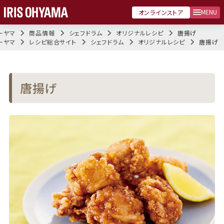
MENU
オンラインストア
ーヤマ
商品情報
シェフドラム
オリジナルレシピ
唐揚げ
ーヤマ
レシピ総合サイト
シェフドラム
オリジナルレシピ
唐揚げ
唐揚げ