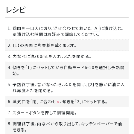
レシピ
1. 鶏肉を一口大に切り、混ぜ合わせておいた
A
に漬け込む。
※漬け込む時間はお好みで調節してください。
2. 【1】の表面に片栗粉を薄くまぶす。
3. 内なべに油300mLを入れ、ふたを閉める。
4. 傾きを「1」にセットしてから自動モード6-10を選択し予熱開
始。
5. 予熱終了後、音がなったら、ふたを開け、【2】を静かに油に入
れ再度ふたを閉める。
6. 蒸気口を「閉」に合わせ
、傾きを「2」にセットする。
※
7. スタートボタンを押して調理開始。
8. 調理終了後、内なべから取り出して、キッチンペーパーで油
をきる。