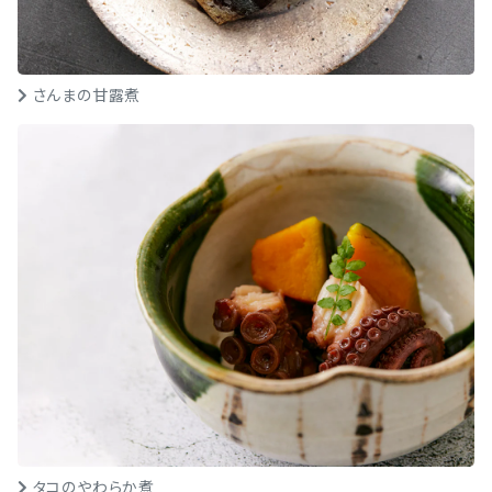
さんまの甘露煮
タコのやわらか煮