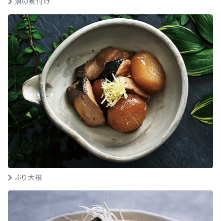
魚の煮付け
ぶり大根