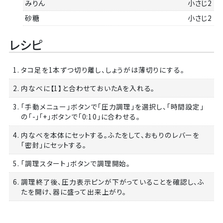
みりん
小さじ2
砂糖
小さじ2
レシピ
1. タコ足を1本ずつ切り離し、しょうがは薄切りにする。
2. 内なべに【1】と合わせておいたAを入れる。
3. 「手動メニュー」ボタンで「圧力調理」を選択し、「時間設定」
の「-」「+」ボタンで「0:10」に合わせる。
4. 内なべを本体にセットする。ふたをして、おもりのレバーを
「密封」にセットする。
5. 「調理スタート」ボタンで調理開始。
6. 調理終了後、圧力表示ピンが下がっていることを確認し、ふ
たを開け、器に盛って出来上がり。