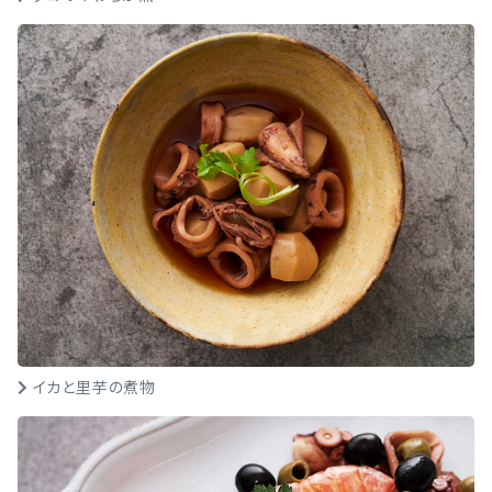
イカと里芋の煮物