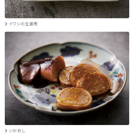
イワシの生姜煮
いかめし