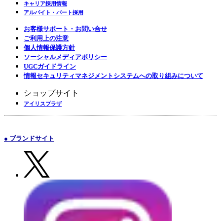
キャリア採用情報
アルバイト・パート採用
お客様サポート・お問い合せ
ご利用上の注意
個人情報保護方針
ソーシャルメディアポリシー
UGCガイドライン
情報セキュリティマネジメントシステムへの取り組みについて
ショップサイト
アイリスプラザ
● ブランドサイト