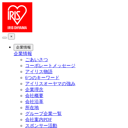
×
企業情報
企業情報
ごあいさつ
コーポレートメッセージ
アイリス物語
6つのキーワード
アイリスオーヤマの強み
企業理念
会社概要
会社沿革
所在地
グループ企業一覧
会社案内PDF
スポンサー活動