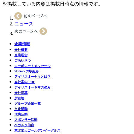
※掲載している内容は掲載日時点の情報です。
ニュース
企業情報
会社概要
企業理念
ごあいさつ
コーポレートメッセージ
SDGsへの取組み
アイリスオーヤマとは？
会社案内 PDF
アイリスオーヤマの強み
会社沿革
所在地
グループ企業一覧
文化活動
環境活動
スポンサー活動
ベガルタ仙台
東北楽天ゴールデンイーグルス