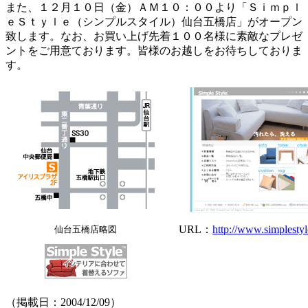
また、１２月１０日（金）ＡＭ１０：００より「Ｓｉｍｐｌ
ｅＳｔｙｌｅ（シンプルスタイル）仙台五橋店」がオープン
致します。なお、お買い上げ先着１００名様に素敵なプレゼ
ントをご用意ております。皆様のお越しをお待ちしておりま
す。
URL：
http://www.simplestyl
仙台五橋店略図
（掲載日：2004/12/09）