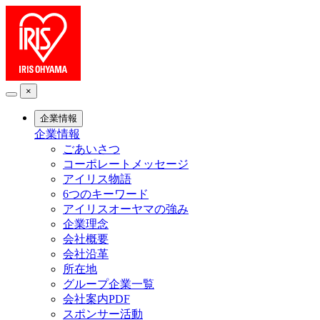
×
企業情報
企業情報
ごあいさつ
コーポレートメッセージ
アイリス物語
6つのキーワード
アイリスオーヤマの強み
企業理念
会社概要
会社沿革
所在地
グループ企業一覧
会社案内PDF
スポンサー活動