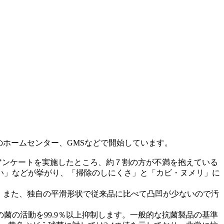
のホームセンター、GMSなどで開始しています。
アンケートを実施したところ、約７割の方が不満を抱えている
い」などが挙がり、「掃除のしにくさ」と「カビ・ヌメリ」に
。また、独自の平滑形状で従来品に比べて凸凹が少ないので汚
の活動を99.9％以上抑制します。一般的な抗菌製品の基準