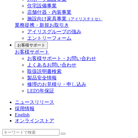
住宅設備事業
店舗什器・内装事業
施設向け家具事業
（アイリスチトセ）
業務提携・新規お取引き
アイリスグループの強み
エントリーフォーム
お客様サポート
お客様サポート
お客様サポート・お問い合わせ
よくあるお問い合わせ
取扱説明書検索
製品安全情報
修理のお見積り・申し込み
LED5年保証
ニュースリリース
採用情報
English
オンラインストア