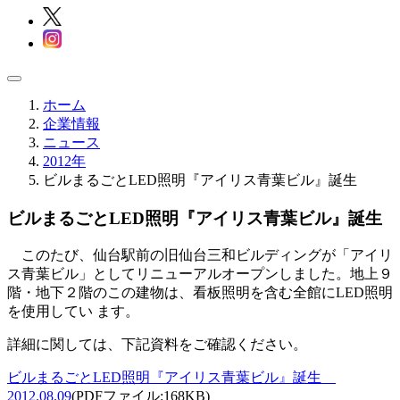
ホーム
企業情報
ニュース
2012年
ビルまるごとLED照明『アイリス青葉ビル』誕生
ビルまるごとLED照明『アイリス青葉ビル』誕生
このたび、仙台駅前の旧仙台三和ビルディングが「アイリ
ス青葉ビル」としてリニューアルオープンしました。地上９
階・地下２階のこの建物は、看板照明を含む全館にLED照明
を使用してい ます。
詳細に関しては、下記資料をご確認ください。
ビルまるごとLED照明『アイリス青葉ビル』誕生
2012.08.09
(PDFファイル:168KB)