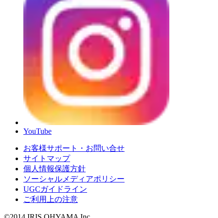
YouTube
お客様サポート・お問い合せ
サイトマップ
個人情報保護方針
ソーシャルメディアポリシー
UGCガイドライン
ご利用上の注意
©2014 IRIS OHYAMA Inc.