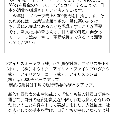
3%分を賃金のベースアップでカバーすることで、日
本の消費を循環させたいと考えています。
今年は、グループ売上3,300億円を目指します。そ
のためには、企業理念第５条の「常に高い志を持
ち、常に未完成であることを認識」することが重要
です。新入社員の皆さんは、目の前の課題に向かっ
て一歩一歩進み、常に「革新成長」できるよう頑張
ってください」
※アイリスオーヤマ（株）正社員が対象。アイリスチトセ
（株）、（株）ホウトク、アイリス・ファインプロダクツ
（株）、アイリスソーコー（株）、アイリスシンヨー
（株）は2,000円ベースアップ。
契約従業員は平均で現行時給の約6%をアップ。
新入社員代表の市村拓哉より「私たち新入社員は研修を
通じて、自分の意識を変えない限り行動も変わらないの
だということを身をもって実感しました。入社後は、社
会人としての基本を学び、自分たちが中心となって会社