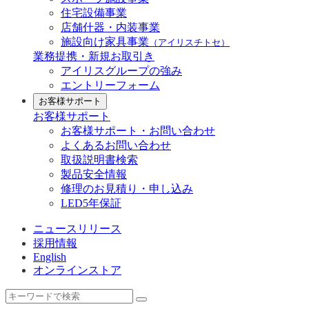
住宅設備事業
店舗什器・内装事業
施設向け家具事業
（アイリスチトセ）
業務提携・新規お取引き
アイリスグループの強み
エントリーフォーム
お客様サポート
お客様サポート
お客様サポート・お問い合わせ
よくあるお問い合わせ
取扱説明書検索
製品安全情報
修理のお見積り・申し込み
LED5年保証
ニュースリリース
採用情報
English
オンラインストア