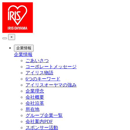
×
企業情報
企業情報
ごあいさつ
コーポレートメッセージ
アイリス物語
6つのキーワード
アイリスオーヤマの強み
企業理念
会社概要
会社沿革
所在地
グループ企業一覧
会社案内PDF
スポンサー活動