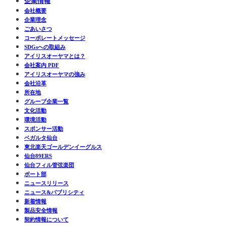
企業情報
会社概要
企業理念
ごあいさつ
コーポレートメッセージ
SDGsへの取組み
アイリスオーヤマとは？
会社案内 PDF
アイリスオーヤマの強み
会社沿革
所在地
グループ企業一覧
文化活動
環境活動
スポンサー活動
ベガルタ仙台
東北楽天ゴールデンイーグルス
仙台89ERS
仙台フィル管弦楽団
ボート部
ニュースリリース
ニュース&パブリシティ
新着情報
製品安全情報
契約情報について