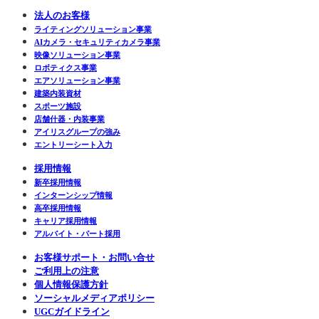
法人のお客様
ライティングソリューション事業
AIカメラ・セキュリティカメラ事業
映像ソリューション事業
ロボティクス事業
エアソリューション事業
建築内装資材
スポーツ施設
店舗什器・内装事業
アイリスグループの強み
エントリーシート入力
採用情報
新卒採用情報
インターンシップ情報
高卒採用情報
キャリア採用情報
アルバイト・パート採用
お客様サポート・お問い合せ
ご利用上の注意
個人情報保護方針
ソーシャルメディアポリシー
UGCガイドライン