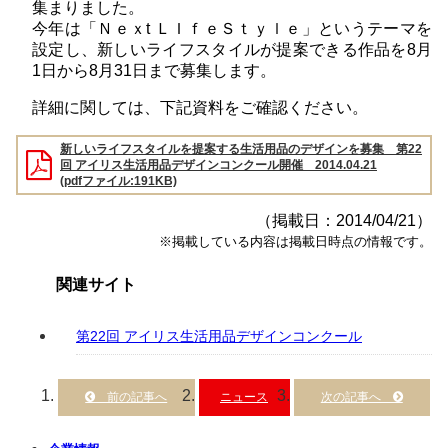
集まりました。
今年は「Ｎｅｘt ＬＩｆｅＳｔｙｌｅ」というテーマを
設定し、新しいライフスタイルが提案できる作品を8月
1日から8月31日まで募集します。
詳細に関しては、下記資料をご確認ください。
新しいライフスタイルを提案する生活用品のデザインを募集 第22
回 アイリス生活用品デザインコンクール開催 2014.04.21
(pdfファイル:191KB)
（掲載日：2014/04/21）
※掲載している内容は掲載日時点の情報です。
関連サイト
第22回 アイリス生活用品デザインコンクール
ニュース