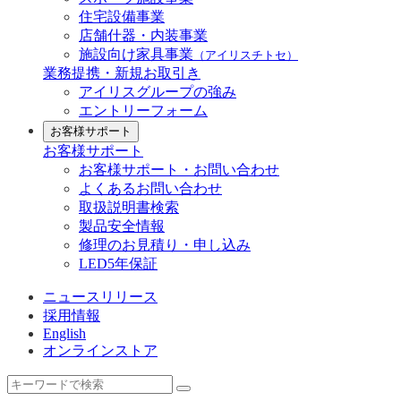
住宅設備事業
店舗什器・内装事業
施設向け家具事業
（アイリスチトセ）
業務提携・新規お取引き
アイリスグループの強み
エントリーフォーム
お客様サポート
お客様サポート
お客様サポート・お問い合わせ
よくあるお問い合わせ
取扱説明書検索
製品安全情報
修理のお見積り・申し込み
LED5年保証
ニュースリリース
採用情報
English
オンラインストア