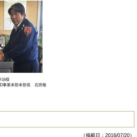
幸治様
部本部長 石田敬
（掲載日：2016/07/20）