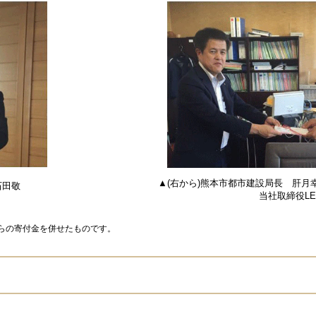
▲(右から)熊本市都市建設局長 肝月
田敬
当社取締役LED事業本
からの寄付金を併せたものです。