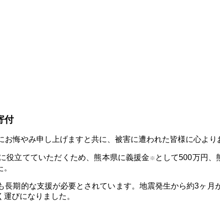
寄付
様にお悔やみ申し上げますと共に、被害に遭われた皆様に心より
に役立てていただくため、熊本県に義援金
として500万円、
※
た。
も長期的な支援が必要とされています。地震発生から約3ヶ月
く運びになりました。