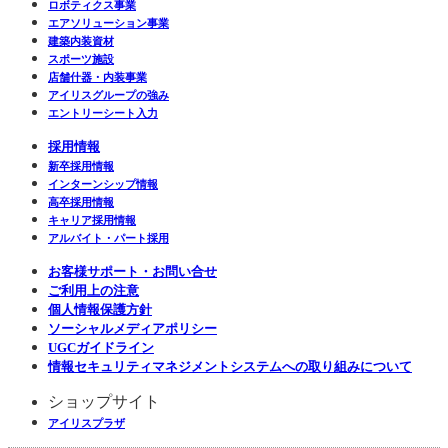
ロボティクス事業
エアソリューション事業
建築内装資材
スポーツ施設
店舗什器・内装事業
アイリスグループの強み
エントリーシート入力
採用情報
新卒採用情報
インターンシップ情報
高卒採用情報
キャリア採用情報
アルバイト・パート採用
お客様サポート・お問い合せ
ご利用上の注意
個人情報保護方針
ソーシャルメディアポリシー
UGCガイドライン
情報セキュリティマネジメントシステムへの取り組みについて
ショップサイト
アイリスプラザ