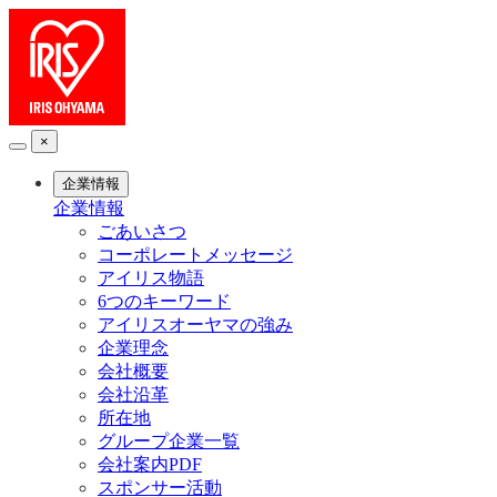
×
企業情報
企業情報
ごあいさつ
コーポレートメッセージ
アイリス物語
6つのキーワード
アイリスオーヤマの強み
企業理念
会社概要
会社沿革
所在地
グループ企業一覧
会社案内PDF
スポンサー活動