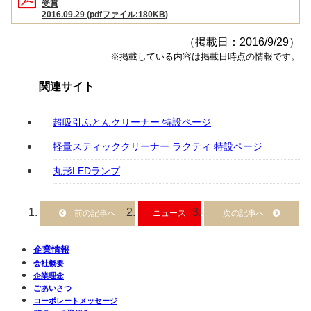
受賞
2016.09.29 (pdfファイル:180KB)
（掲載日：2016/9/29）
※掲載している内容は掲載日時点の情報です。
関連サイト
超吸引ふとんクリーナー 特設ページ
軽量スティッククリーナー ラクティ 特設ページ
丸形LEDランプ
ニュース
企業情報
会社概要
企業理念
ごあいさつ
コーポレートメッセージ