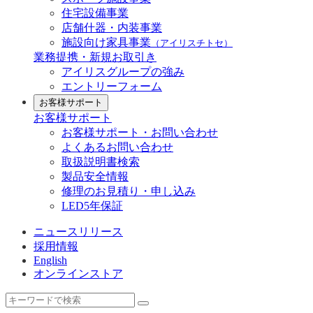
住宅設備事業
店舗什器・内装事業
施設向け家具事業
（アイリスチトセ）
業務提携・新規お取引き
アイリスグループの強み
エントリーフォーム
お客様サポート
お客様サポート
お客様サポート・お問い合わせ
よくあるお問い合わせ
取扱説明書検索
製品安全情報
修理のお見積り・申し込み
LED5年保証
ニュースリリース
採用情報
English
オンラインストア