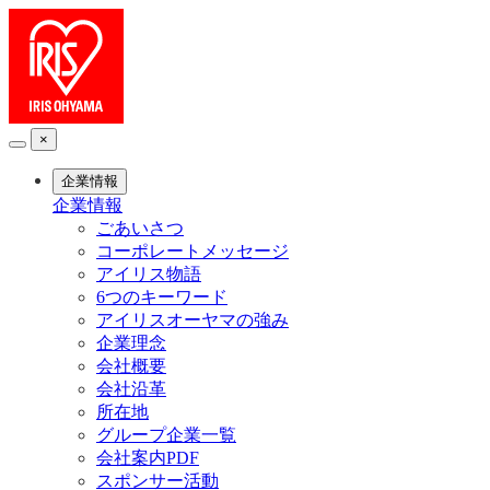
×
企業情報
企業情報
ごあいさつ
コーポレートメッセージ
アイリス物語
6つのキーワード
アイリスオーヤマの強み
企業理念
会社概要
会社沿革
所在地
グループ企業一覧
会社案内PDF
スポンサー活動