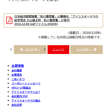
日本経済新聞連載「私の履歴書」が書籍化 「アイリスオーヤマの
経営理念 大山健太郎 私の履歴書」が発刊
2016.12.08 (pdfファイル:204KB)
（掲載日：2016/12/08）
※掲載している内容は掲載日時点の情報です。
ニュース
企業情報
会社概要
企業理念
ごあいさつ
コーポレートメッセージ
SDGsへの取組み
アイリスオーヤマとは？
会社案内 PDF
アイリスオーヤマの強み
会社沿革