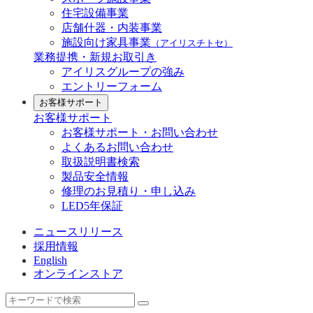
住宅設備事業
店舗什器・内装事業
施設向け家具事業
（アイリスチトセ）
業務提携・新規お取引き
アイリスグループの強み
エントリーフォーム
お客様サポート
お客様サポート
お客様サポート・お問い合わせ
よくあるお問い合わせ
取扱説明書検索
製品安全情報
修理のお見積り・申し込み
LED5年保証
ニュースリリース
採用情報
English
オンラインストア