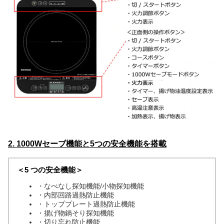
2. 1000Wセーブ機能と5つの安全機能を搭載
＜5 つの安全機能＞
・なべなし探知機能/小物探知機能
・内部回路過熱防止機能
・トッププレート過熱防止機能
・揚げ物鍋そり探知機能
・切り忘れ防止機能