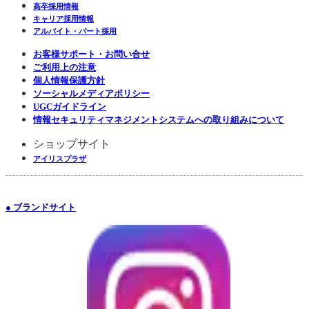
高卒採用情報
キャリア採用情報
アルバイト・パート採用
お客様サポート・お問い合せ
ご利用上の注意
個人情報保護方針
ソーシャルメディアポリシー
UGCガイドライン
情報セキュリティマネジメントシステムへの取り組みについて
ショップサイト
アイリスプラザ
● ブランドサイト