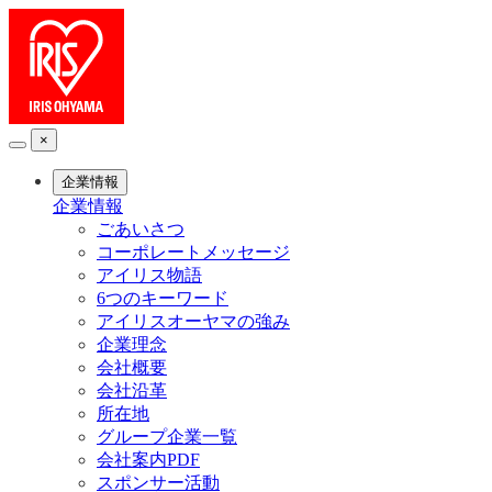
×
企業情報
企業情報
ごあいさつ
コーポレートメッセージ
アイリス物語
6つのキーワード
アイリスオーヤマの強み
企業理念
会社概要
会社沿革
所在地
グループ企業一覧
会社案内PDF
スポンサー活動