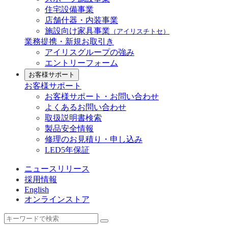
住宅設備事業
店舗什器・内装事業
施設向け家具事業
（アイリスチトセ）
業務提携・新規お取引き
アイリスグループの強み
エントリーフォーム
お客様サポート
お客様サポート
お客様サポート・お問い合わせ
よくあるお問い合わせ
取扱説明書検索
製品安全情報
修理のお見積り・申し込み
LED5年保証
ニュースリリース
採用情報
English
オンラインストア