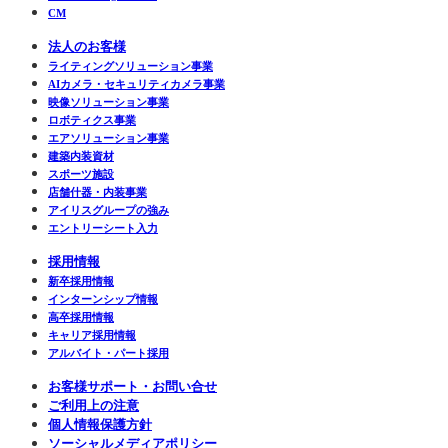
CM
法人のお客様
ライティングソリューション事業
AIカメラ・セキュリティカメラ事業
映像ソリューション事業
ロボティクス事業
エアソリューション事業
建築内装資材
スポーツ施設
店舗什器・内装事業
アイリスグループの強み
エントリーシート入力
採用情報
新卒採用情報
インターンシップ情報
高卒採用情報
キャリア採用情報
アルバイト・パート採用
お客様サポート・お問い合せ
ご利用上の注意
個人情報保護方針
ソーシャルメディアポリシー