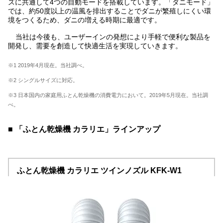
ズに共通して4つの自動モードを搭載しています。「ダニモード」
では、約50度以上の温風を排出することでダニが繁殖しにくい環
境をつくるため、ダニの増える時期に最適です。
当社は今後も、ユーザーインの発想により手軽で便利な製品を
開発し、需要を創造して快適生活を実現していきます。
※1 2019年4月現在。当社調べ。
※2 シングルサイズに対応。
※3 日本国内の家庭用ふとん乾燥機の消費電力において。2019年5月現在。当社調
べ。
■ 「ふとん乾燥機 カラリエ」ラインアップ
ふとん乾燥機 カラリエ ツインノズル KFK-W1