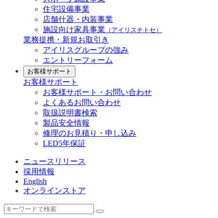
住宅設備事業
店舗什器・内装事業
施設向け家具事業
（アイリスチトセ）
業務提携・新規お取引き
アイリスグループの強み
エントリーフォーム
お客様サポート
お客様サポート
お客様サポート・お問い合わせ
よくあるお問い合わせ
取扱説明書検索
製品安全情報
修理のお見積り・申し込み
LED5年保証
ニュースリリース
採用情報
English
オンラインストア