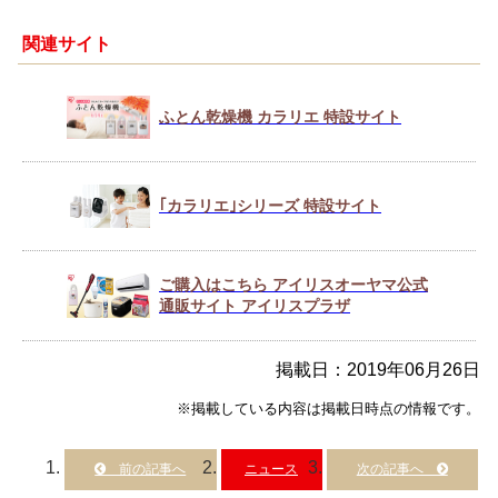
関連サイト
ふとん乾燥機 カラリエ 特設サイト
｢カラリエ｣シリーズ 特設サイト
ご購入はこちら アイリスオーヤマ公式
通販サイト アイリスプラザ
掲載日：2019年06月26日
※掲載している内容は掲載日時点の情報です。
ニュース