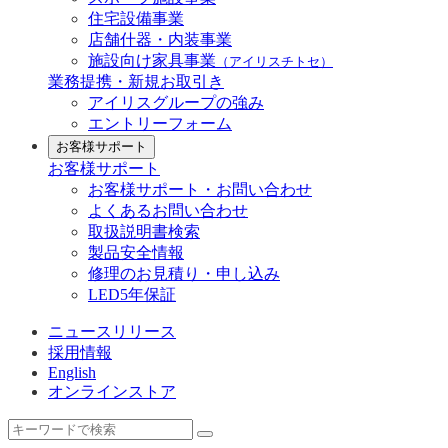
住宅設備事業
店舗什器・内装事業
施設向け家具事業
（アイリスチトセ）
業務提携・新規お取引き
アイリスグループの強み
エントリーフォーム
お客様サポート
お客様サポート
お客様サポート・お問い合わせ
よくあるお問い合わせ
取扱説明書検索
製品安全情報
修理のお見積り・申し込み
LED5年保証
ニュースリリース
採用情報
English
オンラインストア