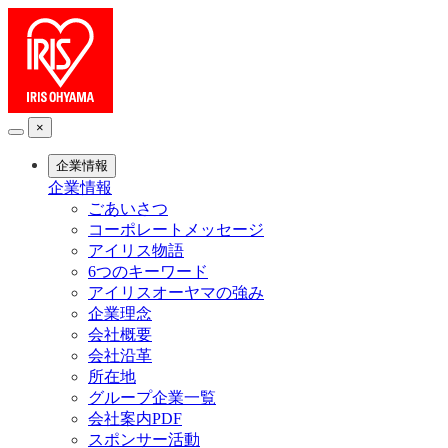
×
企業情報
企業情報
ごあいさつ
コーポレートメッセージ
アイリス物語
6つのキーワード
アイリスオーヤマの強み
企業理念
会社概要
会社沿革
所在地
グループ企業一覧
会社案内PDF
スポンサー活動