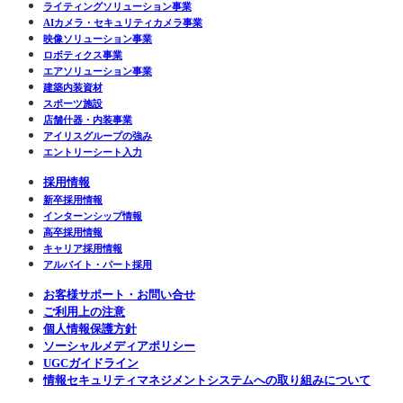
ライティングソリューション事業
AIカメラ・セキュリティカメラ事業
映像ソリューション事業
ロボティクス事業
エアソリューション事業
建築内装資材
スポーツ施設
店舗什器・内装事業
アイリスグループの強み
エントリーシート入力
採用情報
新卒採用情報
インターンシップ情報
高卒採用情報
キャリア採用情報
アルバイト・パート採用
お客様サポート・お問い合せ
ご利用上の注意
個人情報保護方針
ソーシャルメディアポリシー
UGCガイドライン
情報セキュリティマネジメントシステムへの取り組みについて