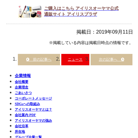
ご購入はこちら アイリスオーヤマ公式
通販サイト アイリスプラザ
掲載日：2019年09月11日
※掲載している内容は掲載日時点の情報です。
ニュース
企業情報
会社概要
企業理念
ごあいさつ
コーポレートメッセージ
SDGsへの取組み
アイリスオーヤマとは？
会社案内 PDF
アイリスオーヤマの強み
会社沿革
所在地
グループ企業一覧