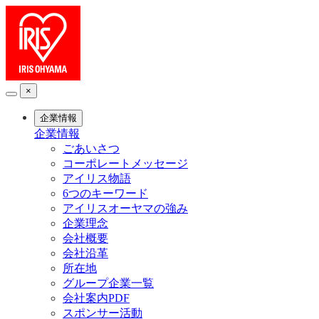
×
企業情報
企業情報
ごあいさつ
コーポレートメッセージ
アイリス物語
6つのキーワード
アイリスオーヤマの強み
企業理念
会社概要
会社沿革
所在地
グループ企業一覧
会社案内PDF
スポンサー活動