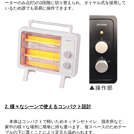
ーターのみ点灯)の2段階に切り替えられ、ダイヤル式を採用して
いるため誰でも容易に操作できます。
2. 様々なシーンで使えるコンパクト設計
本体はコンパクトで軽いためキッチンやトイレ、脱衣所など、
家中の様々な場所に簡単に持ち運べます。省スペースのためテー
ブルの下に置くことにより足元も温められます。