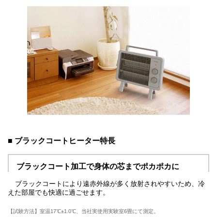
■ ブラックコートヒーター特長
ブラックコート加工で身体の芯までポカポカに
ブラックコートにより遠赤外線が多く放射されやすいため、冷
えた部屋でも快適に過ごせます。
【試験方法】室温17℃±1.0℃、当社実使用実験室6畳にて測定。