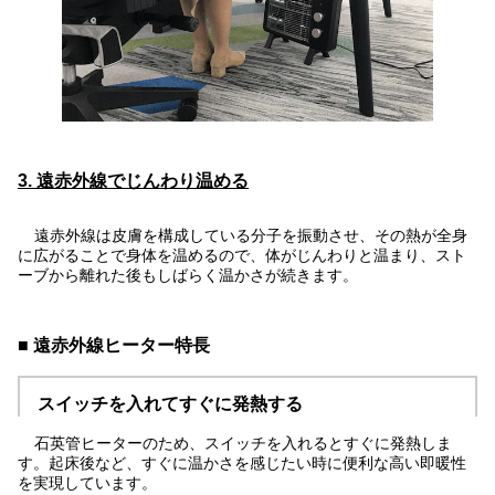
3. 遠赤外線でじんわり温める
遠赤外線は皮膚を構成している分子を振動させ、その熱が全身
に広がることで身体を温めるので、体がじんわりと温まり、スト
ーブから離れた後もしばらく温かさが続きます。
■ 遠赤外線ヒーター特長
スイッチを入れてすぐに発熱する
石英管ヒーターのため、スイッチを入れるとすぐに発熱しま
す。起床後など、すぐに温かさを感じたい時に便利な高い即暖性
を実現しています。