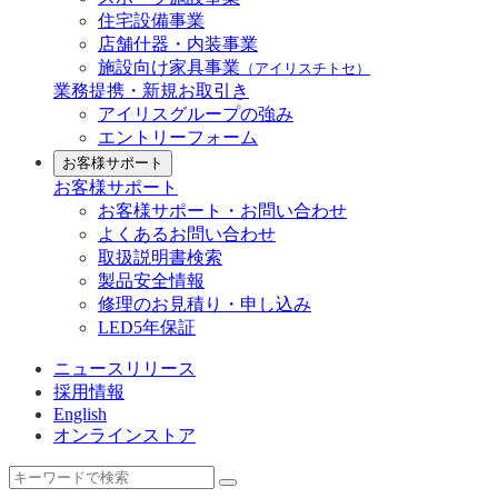
住宅設備事業
店舗什器・内装事業
施設向け家具事業
（アイリスチトセ）
業務提携・新規お取引き
アイリスグループの強み
エントリーフォーム
お客様サポート
お客様サポート
お客様サポート・お問い合わせ
よくあるお問い合わせ
取扱説明書検索
製品安全情報
修理のお見積り・申し込み
LED5年保証
ニュースリリース
採用情報
English
オンラインストア