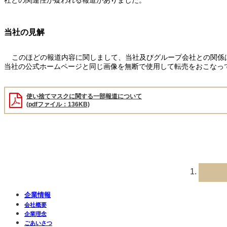
社との関連性が疑われる報道がありました。
当社の見解
このほどの報道内容に関しまして、当社及びグループ会社との関係
当社の公式ホームページと同じ画像を無断で使用して転売をおこなっ
使い捨てマスクに関する一部報道について
(pdfファイル：136KB)
企業情報
会社概要
企業理念
ごあいさつ