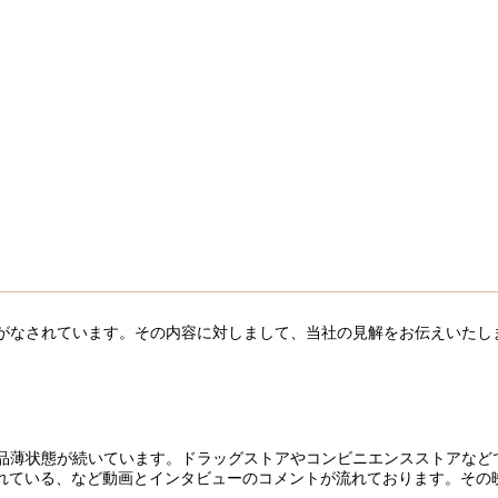
がなされています。その内容に対しまして、当社の見解をお伝えいたし
品薄状態が続いています。ドラッグストアやコンビニエンスストアなど
れている、など動画とインタビューのコメントが流れております。その