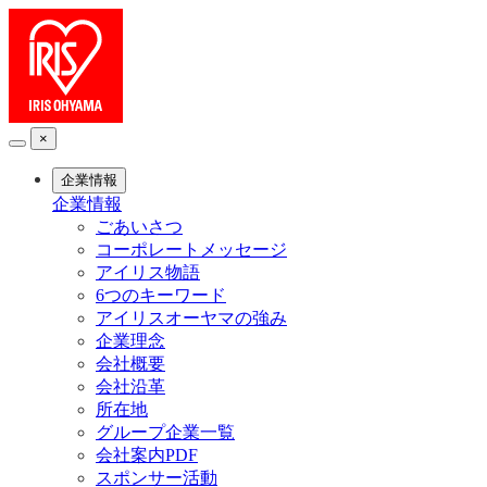
×
企業情報
企業情報
ごあいさつ
コーポレートメッセージ
アイリス物語
6つのキーワード
アイリスオーヤマの強み
企業理念
会社概要
会社沿革
所在地
グループ企業一覧
会社案内PDF
スポンサー活動