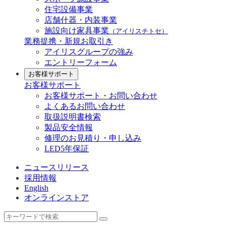
住宅設備事業
店舗什器・内装事業
施設向け家具事業
（アイリスチトセ）
業務提携・新規お取引き
アイリスグループの強み
エントリーフォーム
お客様サポート
お客様サポート
お客様サポート・お問い合わせ
よくあるお問い合わせ
取扱説明書検索
製品安全情報
修理のお見積り・申し込み
LED5年保証
ニュースリリース
採用情報
English
オンラインストア