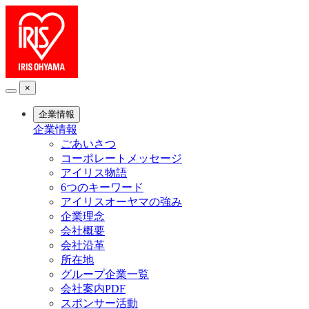
×
企業情報
企業情報
ごあいさつ
コーポレートメッセージ
アイリス物語
6つのキーワード
アイリスオーヤマの強み
企業理念
会社概要
会社沿革
所在地
グループ企業一覧
会社案内PDF
スポンサー活動