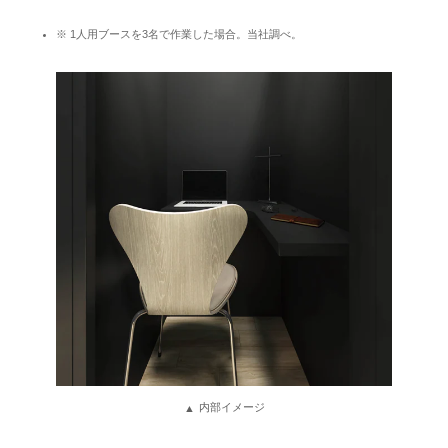
※ 1人用ブースを3名で作業した場合。当社調べ。
内部イメージ