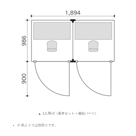
1人用×2（基本セット＋連結パーツ）
※ 机とイスは別売りです。