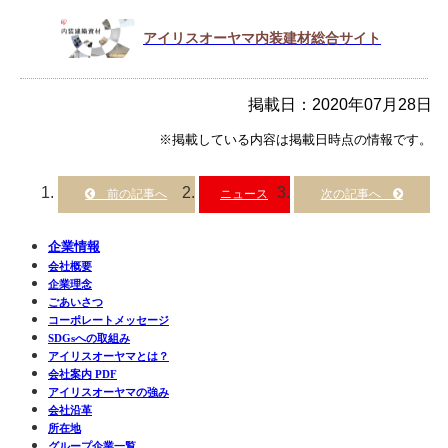
アイリスオーヤマ内装建材総合サイト
掲載日：2020年07月28日
※掲載している内容は掲載日時点の情報です。
ニュース
企業情報
会社概要
企業理念
ごあいさつ
コーポレートメッセージ
SDGsへの取組み
アイリスオーヤマとは？
会社案内 PDF
アイリスオーヤマの強み
会社沿革
所在地
グループ企業一覧