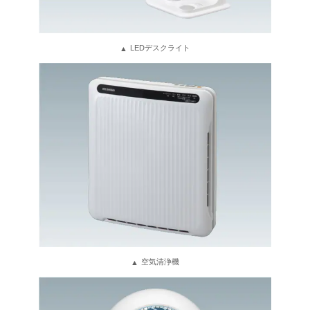
LEDデスクライト
空気清浄機