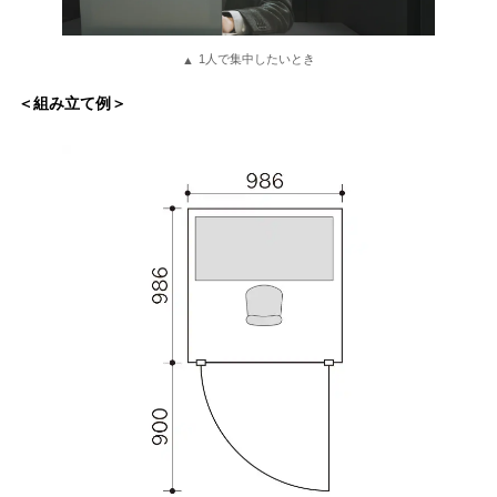
1人で集中したいとき
＜組み立て例＞