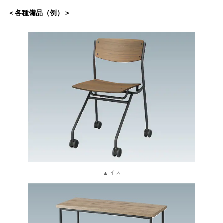
＜各種備品（例）＞
イス