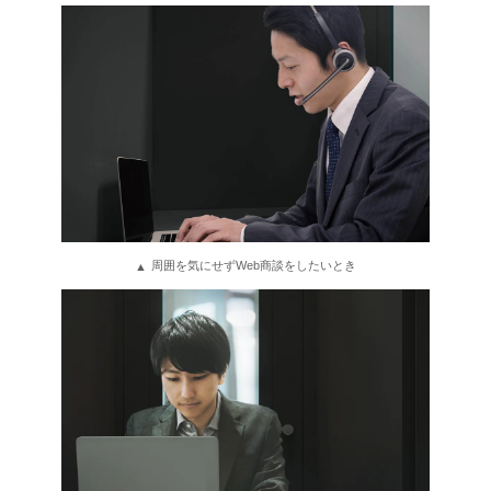
周囲を気にせずWeb商談をしたいとき