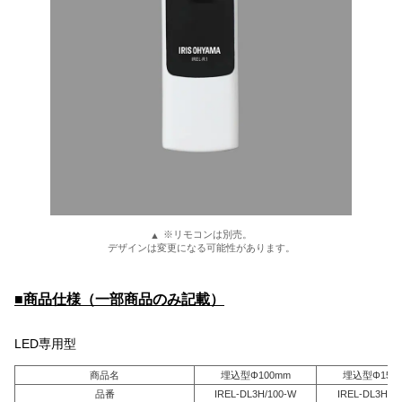
※リモコンは別売。
デザインは変更になる可能性があります。
■商品仕様（一部商品のみ記載）
LED専用型
商品名
埋込型Φ100mm
埋込型Φ150
品番
IREL-DL3H/100-W
IREL-DL3H/1