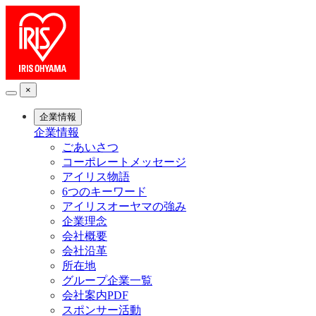
×
企業情報
企業情報
ごあいさつ
コーポレートメッセージ
アイリス物語
6つのキーワード
アイリスオーヤマの強み
企業理念
会社概要
会社沿革
所在地
グループ企業一覧
会社案内PDF
スポンサー活動