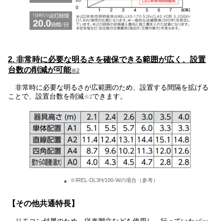
2. 非常時に必要な明るさを確保できる範囲が広く、設置
台数の削減が可能
※2
非常時に必要な明るさが広範囲のため、設置する間隔を拡げる
ことで、設置台数を削減
できます。
※2
※IREL-DL3H/100-Wの場合（参考）
【その他共通特長】