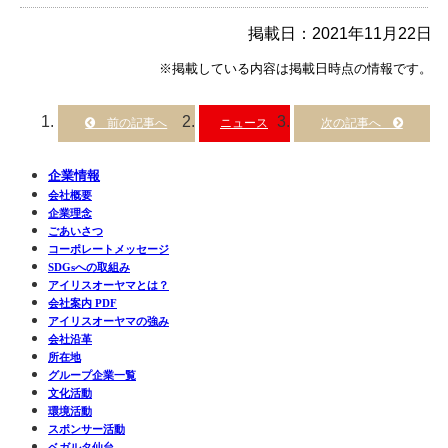
掲載日：2021年11月22日
※掲載している内容は掲載日時点の情報です。
ニュース
企業情報
会社概要
企業理念
ごあいさつ
コーポレートメッセージ
SDGsへの取組み
アイリスオーヤマとは？
会社案内 PDF
アイリスオーヤマの強み
会社沿革
所在地
グループ企業一覧
文化活動
環境活動
スポンサー活動
ベガルタ仙台