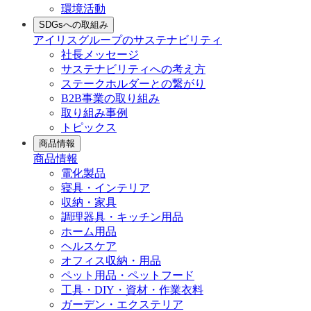
環境活動
SDGsへの取組み
アイリスグループのサステナビリティ
社長メッセージ
サステナビリティへの考え方
ステークホルダーとの繋がり
B2B事業の取り組み
取り組み事例
トピックス
商品情報
商品情報
電化製品
寝具・インテリア
収納・家具
調理器具・キッチン用品
ホーム用品
ヘルスケア
オフィス収納・用品
ペット用品・ペットフード
工具・DIY・資材・作業衣料
ガーデン・エクステリア