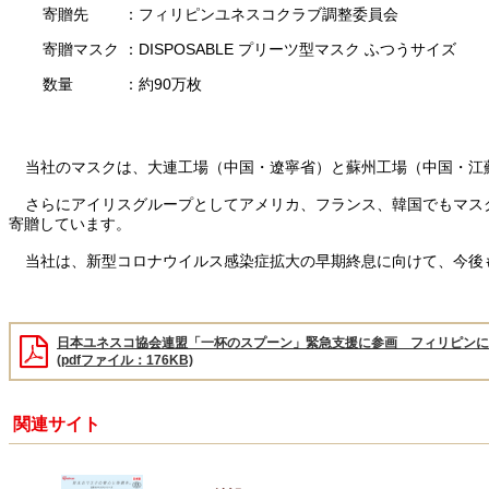
寄贈先 ：フィリピンユネスコクラブ調整委員会
寄贈マスク ：DISPOSABLE プリーツ型マスク ふつうサイズ
数量 ：約90万枚
当社のマスクは、大連工場（中国・遼寧省）と蘇州工場（中国・江蘇
さらにアイリスグループとしてアメリカ、フランス、韓国でもマス
寄贈しています。
当社は、新型コロナウイルス感染症拡大の早期終息に向けて、今後
日本ユネスコ協会連盟「一杯のスプーン」緊急支援に参画 フィリピンに
(pdfファイル：176KB)
関連サイト