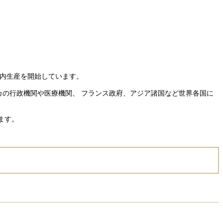
国内生産を開始しています。
カの行政機関や医療機関、 フランス政府、アジア諸国など世界各国に
ます。