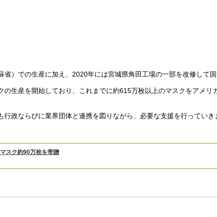
省）での生産に加え、2020年には宮城県角田工場の一部を改修して
クの生産を開始しており、これまでに約615万枚以上のマスクをアメリ
も行政ならびに業界団体と連携を図りながら、必要な支援を行っていき
マスク約90万枚を寄贈