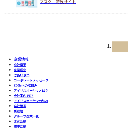
マスク 特設サイト
企業情報
会社概要
企業理念
ごあいさつ
コーポレートメッセージ
SDGsへの取組み
アイリスオーヤマとは？
会社案内 PDF
アイリスオーヤマの強み
会社沿革
所在地
グループ企業一覧
文化活動
環境活動