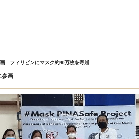
画 フィリピンにマスク約90万枚を寄贈
に参画