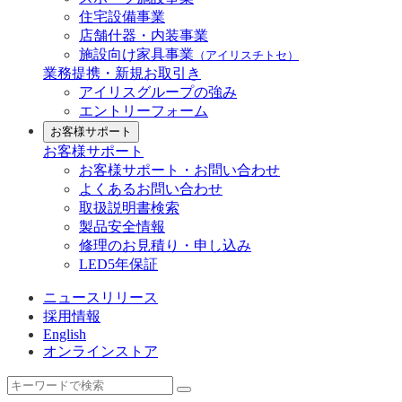
住宅設備事業
店舗什器・内装事業
施設向け家具事業
（アイリスチトセ）
業務提携・新規お取引き
アイリスグループの強み
エントリーフォーム
お客様サポート
お客様サポート
お客様サポート・お問い合わせ
よくあるお問い合わせ
取扱説明書検索
製品安全情報
修理のお見積り・申し込み
LED5年保証
ニュースリリース
採用情報
English
オンラインストア