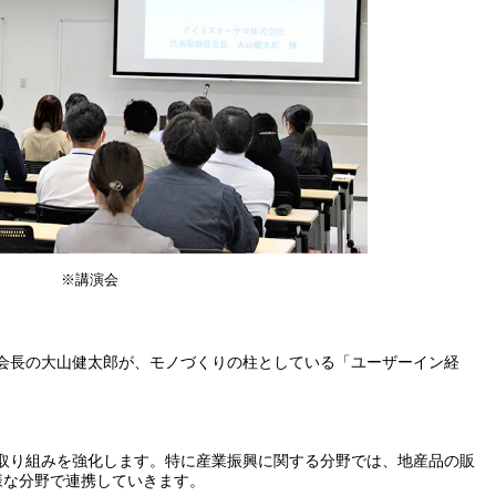
※講演会
役会長の大山健太郎が、モノづくりの柱としている「ユーザーイン経
る取り組みを強化します。特に産業振興に関する分野では、地産品の販
様な分野で連携していきます。