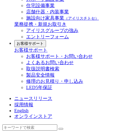
住宅設備事業
店舗什器・内装事業
施設向け家具事業
（アイリスチトセ）
業務提携・新規お取引き
アイリスグループの強み
エントリーフォーム
お客様サポート
お客様サポート
お客様サポート・お問い合わせ
よくあるお問い合わせ
取扱説明書検索
製品安全情報
修理のお見積り・申し込み
LED5年保証
ニュースリリース
採用情報
English
オンラインストア