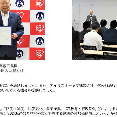
齋藤 正美様、
長 大山 健太郎）
括連携協定を締結しました。また、アイリスオーヤマ株式会社 代表取締
ついて考える機会を提供しました。
して防災・減災、脱炭素化、産業振興、ICT教育・行政DXなどにおけ
他にもSDGsの普及啓発や市が管理する施設の付加価値向上といった多