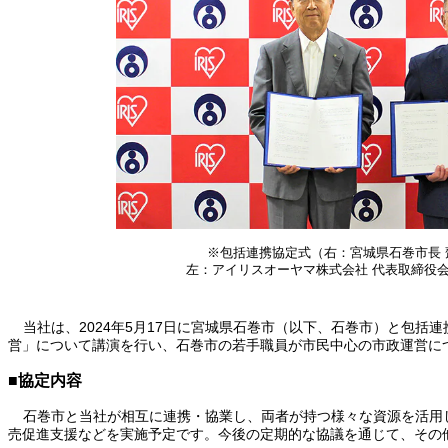
※包括連携協定式（右：宮城県石巻市長 
左：アイリスオーヤマ株式会社 代表取締役会
当社は、2024年5月17日に宮城県石巻市（以下、石巻市）と包
営」について講演を行い、石巻市の若手職員が市民中心の市政運営に
■協定内容
石巻市と当社が相互に連携・協業し、両者が持つ様々な資源を活用
売促進支援などを実施予定です。今後の定期的な協議を通じて、その