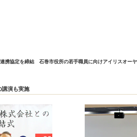
連携協定を締結 石巻市役所の若手職員に向けアイリスオーヤ
の講演も実施