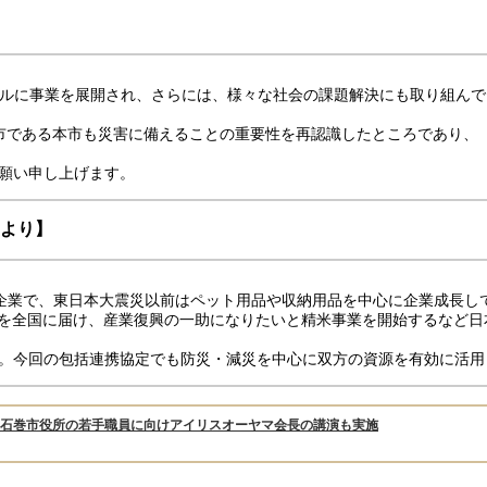
ルに事業を展開され、さらには、様々な社会の課題解決にも取り組んで
市である本市も災害に備えることの重要性を再認識したところであり、
願い申し上げます。
 より】
企業で、東日本大震災以前はペット用品や収納用品を中心に企業成長し
米を全国に届け、産業復興の一助になりたいと精米事業を開始するなど
。今回の包括連携協定でも防災・減災を中心に双方の資源を有効に活用
石巻市役所の若手職員に向けアイリスオーヤマ会長の講演も実施