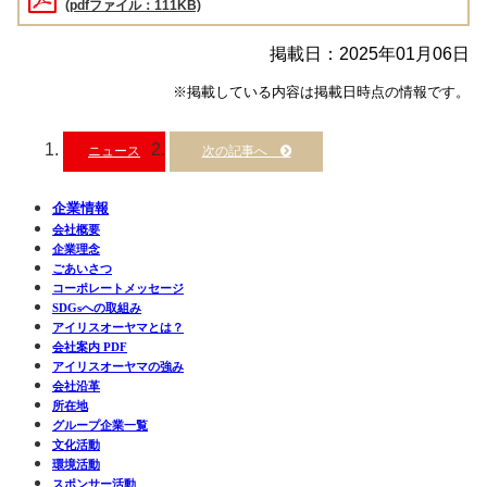
(pdfファイル：111KB)
掲載日：2025年01月06日
※掲載している内容は掲載日時点の情報です。
ニュース
企業情報
会社概要
企業理念
ごあいさつ
コーポレートメッセージ
SDGsへの取組み
アイリスオーヤマとは？
会社案内 PDF
アイリスオーヤマの強み
会社沿革
所在地
グループ企業一覧
文化活動
環境活動
スポンサー活動