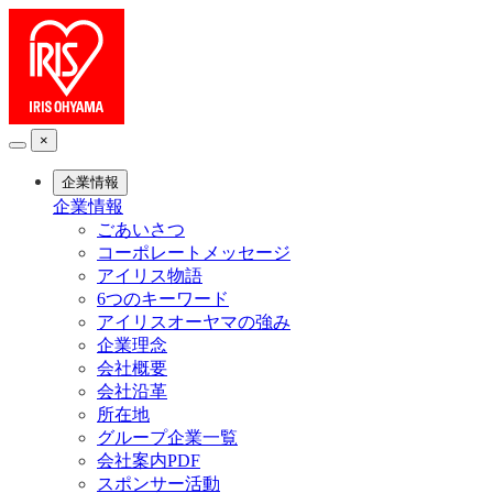
×
企業情報
企業情報
ごあいさつ
コーポレートメッセージ
アイリス物語
6つのキーワード
アイリスオーヤマの強み
企業理念
会社概要
会社沿革
所在地
グループ企業一覧
会社案内PDF
スポンサー活動