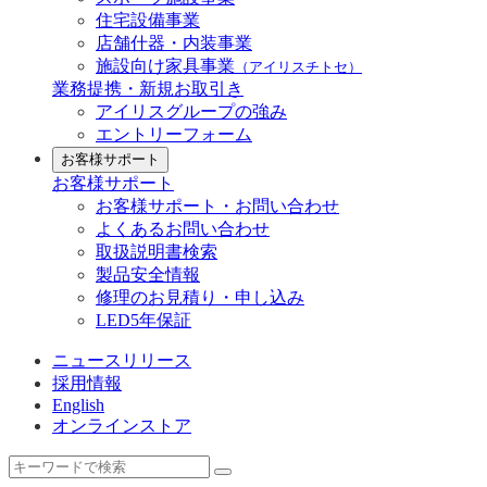
住宅設備事業
店舗什器・内装事業
施設向け家具事業
（アイリスチトセ）
業務提携・新規お取引き
アイリスグループの強み
エントリーフォーム
お客様サポート
お客様サポート
お客様サポート・お問い合わせ
よくあるお問い合わせ
取扱説明書検索
製品安全情報
修理のお見積り・申し込み
LED5年保証
ニュースリリース
採用情報
English
オンラインストア