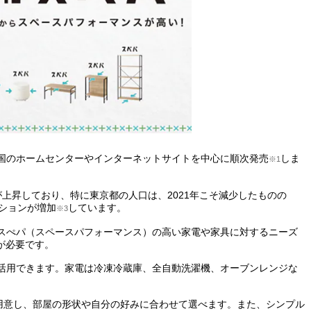
全国のホームセンターやインターネットサイトを中心に順次発売
しま
※1
上昇しており、特に東京都の人口は、2021年こそ減少したものの
ションが増加
しています。
※3
スぺパ（スペースパフォーマンス）の高い家電や家具に対するニーズ
が必要です。
活用できます。家電は冷凍冷蔵庫、全自動洗濯機、オーブンレンジな
の2種類を用意し、部屋の形状や自分の好みに合わせて選べます。また、シンプル