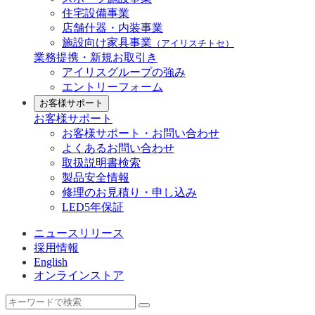
住宅設備事業
店舗什器・内装事業
施設向け家具事業
（アイリスチトセ）
業務提携・新規お取引き
アイリスグループの強み
エントリーフォーム
お客様サポート
お客様サポート
お客様サポート・お問い合わせ
よくあるお問い合わせ
取扱説明書検索
製品安全情報
修理のお見積り・申し込み
LED5年保証
ニュースリリース
採用情報
English
オンラインストア