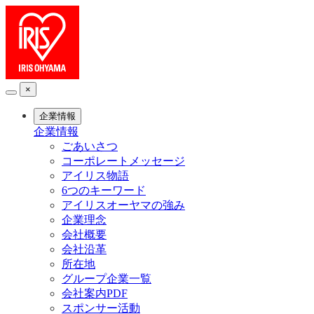
×
企業情報
企業情報
ごあいさつ
コーポレートメッセージ
アイリス物語
6つのキーワード
アイリスオーヤマの強み
企業理念
会社概要
会社沿革
所在地
グループ企業一覧
会社案内PDF
スポンサー活動