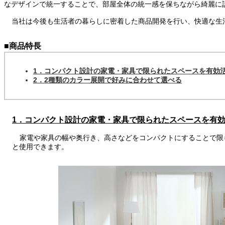
なデザインで統一することで、部屋全体の統一感を保ちながら綺麗に
当社は今後も生活者の暮らしに密着した商品開発を行い、快適な生
■商品特長
1．コンパクト設計の家電・家具で限られたスペースを有効
2．2種類のカラー展開で好みに合わせて選べる
1．コンパクト設計の家電・家具で限られたスペースを有
家電や家具の幅や奥行き、高さなどをコンパクトにすることで限
と使用できます。