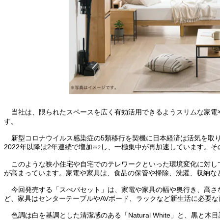
当社は、限られたスペースを広く有効活用できるようスリムな家電や
す。
新型コロナウイルス感染症の5類移行を契機に日本経済は活気を取り
2022年以降は2年連続で増加
し、一極集中が再加速しています。そ
※2
このような狭小住宅や自宅でのテレワークといった環境変化に対し
が高まっています。家電や家具は、食品の保管や掃除、洗濯、収納な
今回発売する「スぺパセット」は、家電や家具の幅や奥行き、高さ
ど、家具はセンターテーブルやAVボード、ラックなど新生活に必要な
色調は白を基調とした清潔感のある「Natural White」と、黒