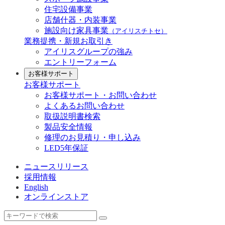
住宅設備事業
店舗什器・内装事業
施設向け家具事業
（アイリスチトセ）
業務提携・新規お取引き
アイリスグループの強み
エントリーフォーム
お客様サポート
お客様サポート
お客様サポート・お問い合わせ
よくあるお問い合わせ
取扱説明書検索
製品安全情報
修理のお見積り・申し込み
LED5年保証
ニュースリリース
採用情報
English
オンラインストア