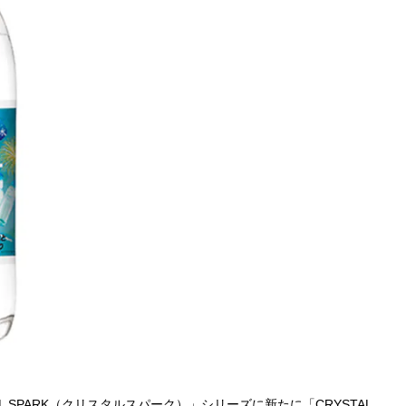
PARK（クリスタルスパーク）」シリーズに新たに「CRYSTAL