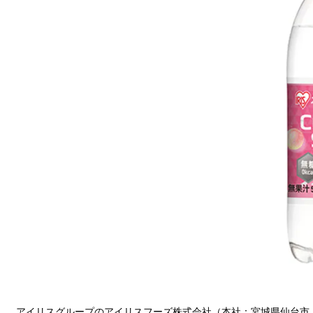
アイリスグループのアイリスフーズ株式会社（本社：宮城県仙台市、取締