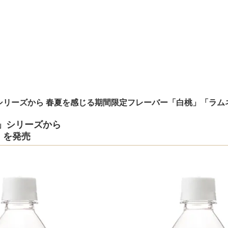
K」シリーズから 春夏を感じる期間限定フレーバー「白桃」「ラ
K」シリーズから
」を発売