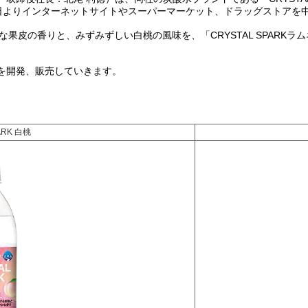
5年2月17日よりインターネットサイトやスーパーマーケット、ドラッグストア
華やかな果皮の香りと、みずみずしい白桃の風味を、「CRYSTAL SPA
を開発、販売していきます。
ARK 白桃