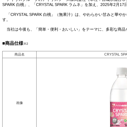
SPARK 白桃」、「CRYSTAL SPARK ラムネ」を加え、202
「CRYSTAL SPARK 白桃」（無果汁）は、やわらかい甘みと
す。
当社は今後も、「簡単・便利・おいしい」をテーマに、多彩な商品
■商品仕様
※2
商品名
CRYSTAL SP
画像