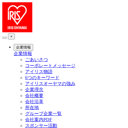
×
企業情報
企業情報
ごあいさつ
コーポレートメッセージ
アイリス物語
6つのキーワード
アイリスオーヤマの強み
企業理念
会社概要
会社沿革
所在地
グループ企業一覧
会社案内PDF
スポンサー活動