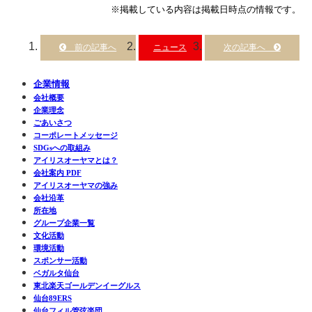
※掲載している内容は掲載日時点の情報です。
ニュース
企業情報
会社概要
企業理念
ごあいさつ
コーポレートメッセージ
SDGsへの取組み
アイリスオーヤマとは？
会社案内 PDF
アイリスオーヤマの強み
会社沿革
所在地
グループ企業一覧
文化活動
環境活動
スポンサー活動
ベガルタ仙台
東北楽天ゴールデンイーグルス
仙台89ERS
仙台フィル管弦楽団