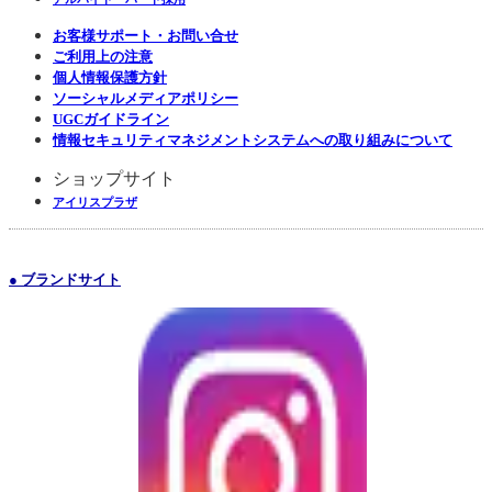
お客様サポート・お問い合せ
ご利用上の注意
個人情報保護方針
ソーシャルメディアポリシー
UGCガイドライン
情報セキュリティマネジメントシステムへの取り組みについて
ショップサイト
アイリスプラザ
● ブランドサイト