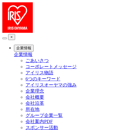
×
企業情報
企業情報
ごあいさつ
コーポレートメッセージ
アイリス物語
6つのキーワード
アイリスオーヤマの強み
企業理念
会社概要
会社沿革
所在地
グループ企業一覧
会社案内PDF
スポンサー活動