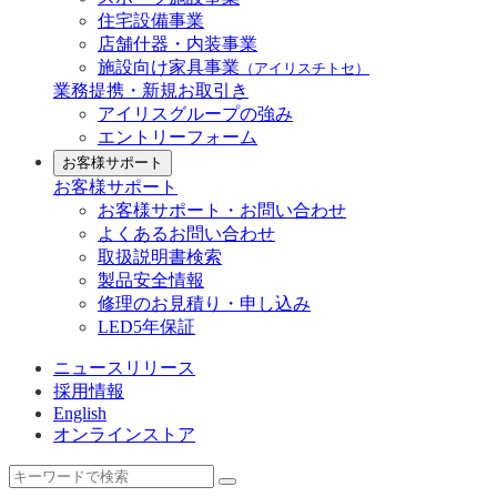
住宅設備事業
店舗什器・内装事業
施設向け家具事業
（アイリスチトセ）
業務提携・新規お取引き
アイリスグループの強み
エントリーフォーム
お客様サポート
お客様サポート
お客様サポート・お問い合わせ
よくあるお問い合わせ
取扱説明書検索
製品安全情報
修理のお見積り・申し込み
LED5年保証
ニュースリリース
採用情報
English
オンラインストア