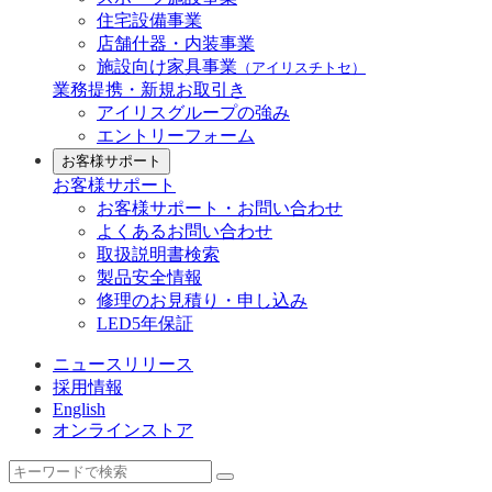
住宅設備事業
店舗什器・内装事業
施設向け家具事業
（アイリスチトセ）
業務提携・新規お取引き
アイリスグループの強み
エントリーフォーム
お客様サポート
お客様サポート
お客様サポート・お問い合わせ
よくあるお問い合わせ
取扱説明書検索
製品安全情報
修理のお見積り・申し込み
LED5年保証
ニュースリリース
採用情報
English
オンラインストア