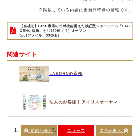
※掲載している内容は更新日時点の情報です。
【当社初】BtoB事業のラボ機能備えた検証型ショールーム「LAB
ORN心斎橋」を4月20日（月）オープン
(pdfファイル：330KB)
関連サイト
LABORN心斎橋
法人のお客様 | アイリスオーヤマ
ニュース