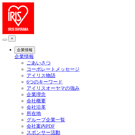
×
企業情報
企業情報
ごあいさつ
コーポレートメッセージ
アイリス物語
6つのキーワード
アイリスオーヤマの強み
企業理念
会社概要
会社沿革
所在地
グループ企業一覧
会社案内PDF
スポンサー活動