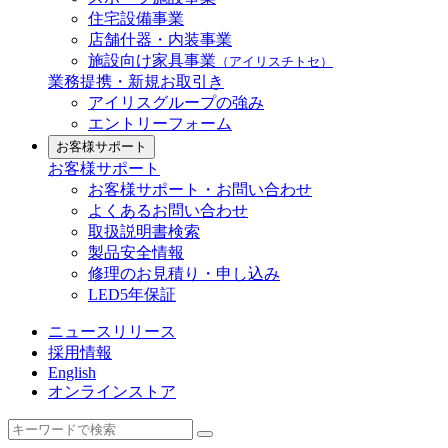
住宅設備事業
店舗什器・内装事業
施設向け家具事業
（アイリスチトセ）
業務提携・新規お取引き
アイリスグループの強み
エントリーフォーム
お客様サポート
お客様サポート
お客様サポート・お問い合わせ
よくあるお問い合わせ
取扱説明書検索
製品安全情報
修理のお見積り・申し込み
LED5年保証
ニュースリリース
採用情報
English
オンラインストア