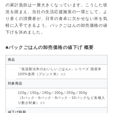
の家計負担は一層大きくなっています。こうした状
況を踏まえ、当社の生活応援施策の一環として、よ
り多くの消費者が、日常の食卓に欠かせない米を気
軽に入手できるよう、パックごはんの卸売価格の値
下げを決めました。
■パックごはんの卸売価格の値下げ 概要
商品
「低温製法米のおいしいごはん
」シリーズ 国産米
®
100%使用（ブレンド米）
※2
対象商品
120g／150g／180g／200g／250g／300g
（3パック・6パック・8パック・10パックなど各種入
り数が対象）
※3
値下げ時期