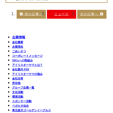
ニュース
企業情報
会社概要
企業理念
ごあいさつ
コーポレートメッセージ
SDGsへの取組み
アイリスオーヤマとは？
会社案内 PDF
アイリスオーヤマの強み
会社沿革
所在地
グループ企業一覧
文化活動
環境活動
スポンサー活動
ベガルタ仙台
東北楽天ゴールデンイーグルス