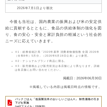
2026年7月1日より順次
今後も当社は、国内農業の振興および米の安定供
給に貢献するとともに、食品の供給体制の強化を図
り、食の安心・安全と家計負担の軽減という社会的
ニーズに応えていきます。
※1：総務省統計局「2020年基準 消費者物価指数 全国 2026年
（令和8年）5月分」（2026年6月19日公表）より参照。
※2：ナショナルブランド商品に限る。
※3：販売価格および販売状況は各店舗により異なります。詳細
は各店舗にお問い合わせください。
掲載日：2026年06月30日
※掲載している内容は掲載日時点の情報です。
パックごはん「低温製法米のおいしいごはん®」 卸売価格の引き
下げを実施
(pdfファイル：200KB)