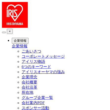
×
企業情報
企業情報
ごあいさつ
コーポレートメッセージ
アイリス物語
6つのキーワード
アイリスオーヤマの強み
企業理念
会社概要
会社沿革
所在地
グループ企業一覧
会社案内PDF
スポンサー活動