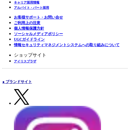
キャリア採用情報
アルバイト・パート採用
お客様サポート・お問い合せ
ご利用上の注意
個人情報保護方針
ソーシャルメディアポリシー
UGCガイドライン
情報セキュリティマネジメントシステムへの取り組みについて
ショップサイト
アイリスプラザ
● ブランドサイト