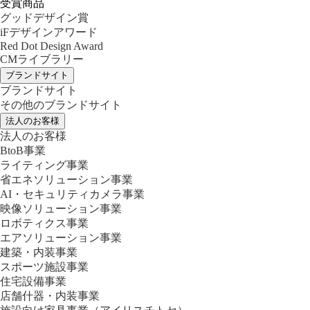
受賞商品
グッドデザイン賞
iFデザインアワード
Red Dot Design Award
CMライブラリー
ブランドサイト
ブランドサイト
その他のブランドサイト
法人のお客様
法人のお客様
BtoB事業
ライティング事業
省エネソリューション事業
AI・セキュリティカメラ事業
映像ソリューション事業
ロボティクス事業
エアソリューション事業
建築・内装事業
スポーツ施設事業
住宅設備事業
店舗什器・内装事業