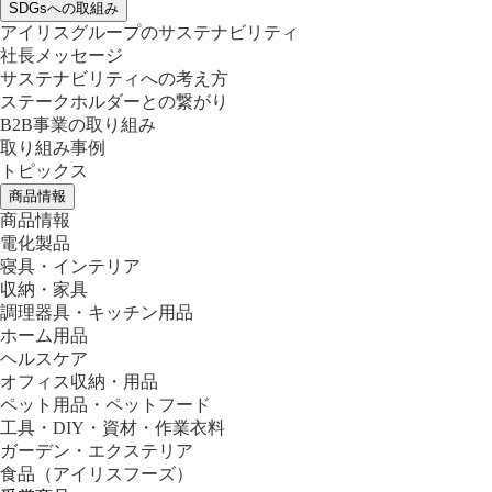
SDGsへの取組み
アイリスグループのサステナビリティ
社長メッセージ
サステナビリティへの考え方
ステークホルダーとの繋がり
B2B事業の取り組み
取り組み事例
トピックス
商品情報
商品情報
電化製品
寝具・インテリア
収納・家具
調理器具・キッチン用品
ホーム用品
ヘルスケア
オフィス収納・用品
ペット用品・ペットフード
工具・DIY・資材・作業衣料
ガーデン・エクステリア
食品
（アイリスフーズ）