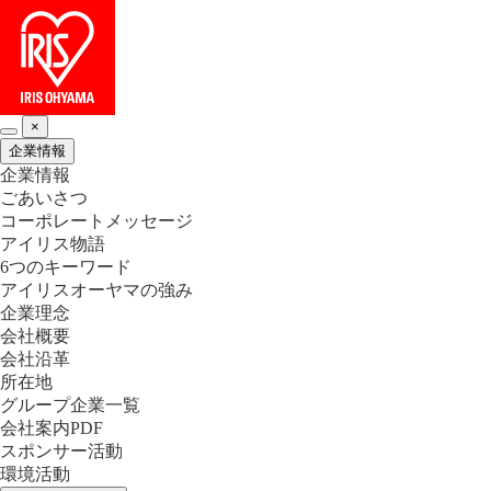
×
企業情報
企業情報
ごあいさつ
コーポレートメッセージ
アイリス物語
6つのキーワード
アイリスオーヤマの強み
企業理念
会社概要
会社沿革
所在地
グループ企業一覧
会社案内PDF
スポンサー活動
環境活動