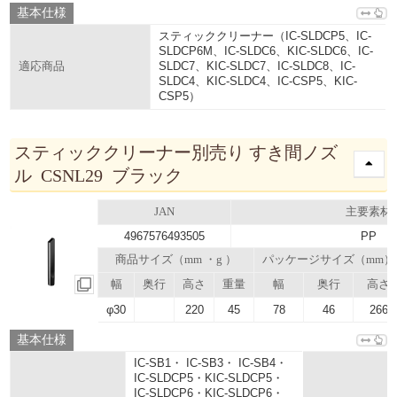
基本仕様
スティッククリーナー（IC-SLDCP5、IC-
SLDCP6M、IC-SLDC6、KIC-SLDC6、IC-
SLDC7、KIC-SLDC7、IC-SLDC8、IC-
適応商品
SLDC4、KIC-SLDC4、IC-CSP5、KIC-
CSP5）
スティッククリーナー別売り すき間ノズ
ル CSNL29 ブラック
JAN
主要素材
4967576493505
PP
商品サイズ（mm ・g ）
パッケージサイズ（mm）
幅
奥行
高さ
重量
幅
奥行
高さ
φ30
220
45
78
46
266
基本仕様
IC-SB1・ IC-SB3・ IC-SB4・
IC-SLDCP5・KIC-SLDCP5・
IC-SLDCP6・KIC-SLDCP6・