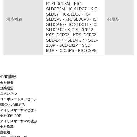
IC-SLDCP6M・KIC-
SLDCP6M・IC-SLDC7・KIC-
SLDC7・IC-SLDC8・IC-
SLDCP9・KIC-SLDCP9・IC-
対応機種
付属品
SLDCP10・ IC-SLDC11・IC-
SLDCP12・KIC-SLDCP12・
KCSLDCP52・KRSLDCP52・
SBD-E4P・SBD-F2P・SCD-
130P・SCD-131P・SCD-
M1P・IC-CSP5・KIC-CSP5
企業情報
会社概要
企業理念
ごあいさつ
コーポレートメッセージ
SDGsへの取組み
アイリスオーヤマとは？
会社案内 PDF
アイリスオーヤマの強み
会社沿革
所在地