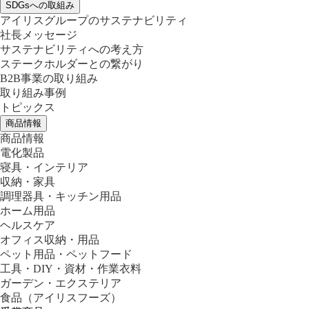
SDGsへの取組み
アイリスグループのサステナビリティ
社長メッセージ
サステナビリティへの考え方
ステークホルダーとの繋がり
B2B事業の取り組み
取り組み事例
トピックス
商品情報
商品情報
電化製品
寝具・インテリア
収納・家具
調理器具・キッチン用品
ホーム用品
ヘルスケア
オフィス収納・用品
ペット用品・ペットフード
工具・DIY・資材・作業衣料
ガーデン・エクステリア
食品
（アイリスフーズ）