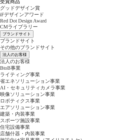
受賞商品
グッドデザイン賞
iFデザインアワード
Red Dot Design Award
CMライブラリー
ブランドサイト
ブランドサイト
その他のブランドサイト
法人のお客様
法人のお客様
BtoB事業
ライティング事業
省エネソリューション事業
AI・セキュリティカメラ事業
映像ソリューション事業
ロボティクス事業
エアソリューション事業
建築・内装事業
スポーツ施設事業
住宅設備事業
店舗什器・内装事業