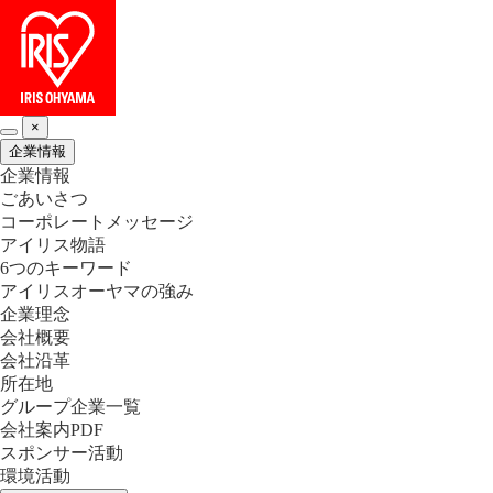
×
企業情報
企業情報
ごあいさつ
コーポレートメッセージ
アイリス物語
6つのキーワード
アイリスオーヤマの強み
企業理念
会社概要
会社沿革
所在地
グループ企業一覧
会社案内PDF
スポンサー活動
環境活動