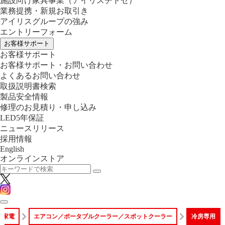
施設向け家具事業
（アイリスチトセ）
業務提携・新規お取引き
アイリスグループの強み
エントリーフォーム
お客様サポート
お客様サポート
お客様サポート・お問い合わせ
よくあるお問い合わせ
取扱説明書検索
製品安全情報
修理のお見積り・申し込み
LED5年保証
ニュースリリース
採用情報
English
オンラインストア
型家電
エアコン／ポータブルクーラー／スポットクーラー
冷房専用