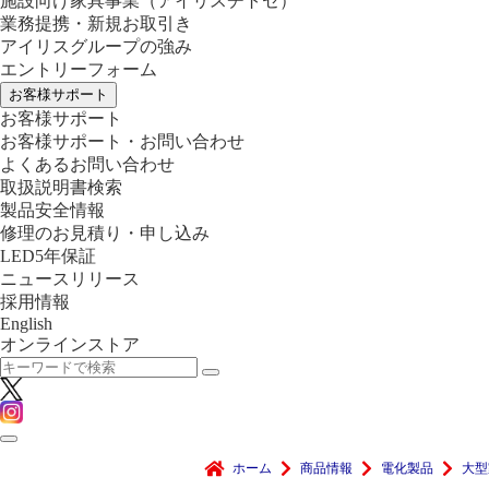
施設向け家具事業
（アイリスチトセ）
業務提携・新規お取引き
アイリスグループの強み
エントリーフォーム
お客様サポート
お客様サポート
お客様サポート・お問い合わせ
よくあるお問い合わせ
取扱説明書検索
製品安全情報
修理のお見積り・申し込み
LED5年保証
ニュースリリース
採用情報
English
オンラインストア
ホーム
商品情報
電化製品
大型