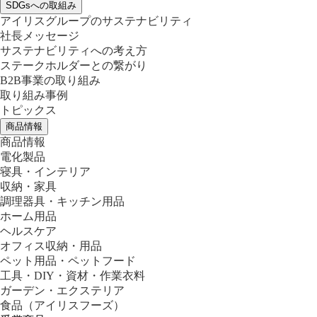
SDGsへの取組み
アイリスグループのサステナビリティ
社長メッセージ
サステナビリティへの考え方
ステークホルダーとの繋がり
B2B事業の取り組み
取り組み事例
トピックス
商品情報
商品情報
電化製品
寝具・インテリア
収納・家具
調理器具・キッチン用品
ホーム用品
ヘルスケア
オフィス収納・用品
ペット用品・ペットフード
工具・DIY・資材・作業衣料
ガーデン・エクステリア
食品
（アイリスフーズ）