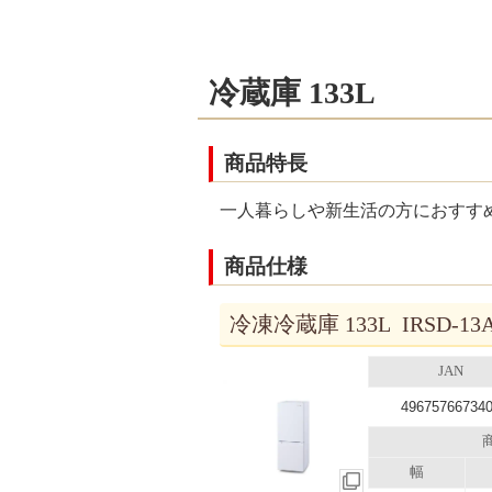
冷蔵庫 133L
商品特長
一人暮らしや新生活の方におすすめ
商品仕様
冷凍冷蔵庫 133L IRSD-1
JAN
49675766734
幅