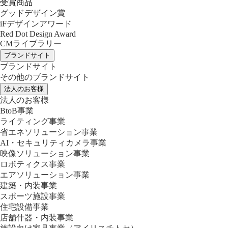
受賞商品
グッドデザイン賞
iFデザインアワード
Red Dot Design Award
CMライブラリー
ブランドサイト
ブランドサイト
その他のブランドサイト
法人のお客様
法人のお客様
BtoB事業
ライティング事業
省エネソリューション事業
AI・セキュリティカメラ事業
映像ソリューション事業
ロボティクス事業
エアソリューション事業
建築・内装事業
スポーツ施設事業
住宅設備事業
店舗什器・内装事業