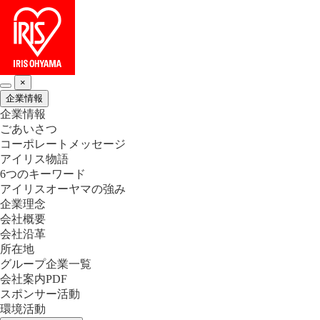
×
企業情報
企業情報
ごあいさつ
コーポレートメッセージ
アイリス物語
6つのキーワード
アイリスオーヤマの強み
企業理念
会社概要
会社沿革
所在地
グループ企業一覧
会社案内PDF
スポンサー活動
環境活動