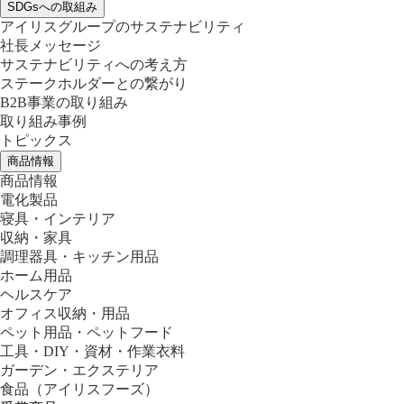
SDGsへの取組み
アイリスグループのサステナビリティ
社長メッセージ
サステナビリティへの考え方
ステークホルダーとの繋がり
B2B事業の取り組み
取り組み事例
トピックス
商品情報
商品情報
電化製品
寝具・インテリア
収納・家具
調理器具・キッチン用品
ホーム用品
ヘルスケア
オフィス収納・用品
ペット用品・ペットフード
工具・DIY・資材・作業衣料
ガーデン・エクステリア
食品
（アイリスフーズ）