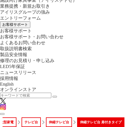
施設向け家具事業
（アイリスチトセ）
業務提携・新規お取引き
アイリスグループの強み
エントリーフォーム
お客様サポート
お客様サポート
お客様サポート・お問い合わせ
よくあるお問い合わせ
取扱説明書検索
製品安全情報
修理のお見積り・申し込み
LED5年保証
ニュースリリース
採用情報
English
オンラインストア
大型家電
テレビ台
伸縮テレビ台
伸縮テレビ台 扉付きタイプ