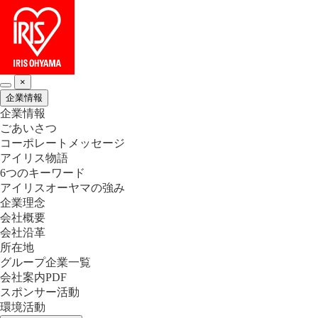
×
企業情報
企業情報
ごあいさつ
コーポレートメッセージ
アイリス物語
6つのキーワード
アイリスオーヤマの強み
企業理念
会社概要
会社沿革
所在地
グループ企業一覧
会社案内PDF
スポンサー活動
環境活動