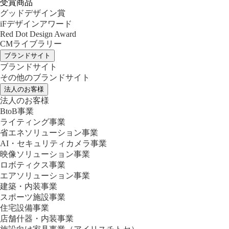
受賞商品
グッドデザイン賞
iFデザインアワード
Red Dot Design Award
CMライブラリー
ブランドサイト
ブランドサイト
その他のブランドサイト
法人のお客様
法人のお客様
BtoB事業
ライティング事業
省エネソリューション事業
AI・セキュリティカメラ事業
映像ソリューション事業
ロボティクス事業
エアソリューション事業
建築・内装事業
スポーツ施設事業
住宅設備事業
店舗什器・内装事業