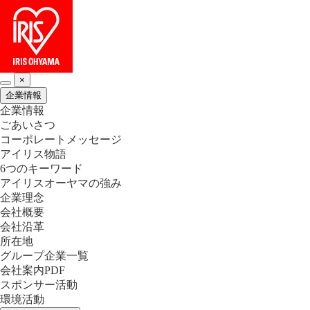
×
企業情報
企業情報
ごあいさつ
コーポレートメッセージ
アイリス物語
6つのキーワード
アイリスオーヤマの強み
企業理念
会社概要
会社沿革
所在地
グループ企業一覧
会社案内PDF
スポンサー活動
環境活動