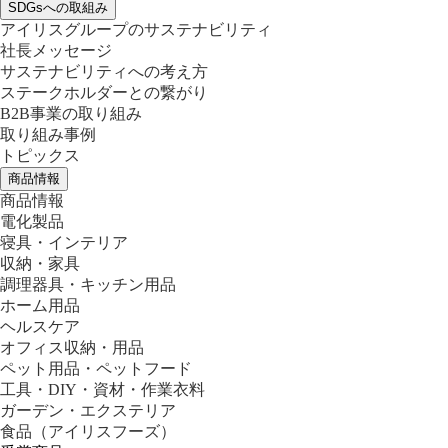
SDGsへの取組み
アイリスグループのサステナビリティ
社長メッセージ
サステナビリティへの考え方
ステークホルダーとの繋がり
B2B事業の取り組み
取り組み事例
トピックス
商品情報
商品情報
電化製品
寝具・インテリア
収納・家具
調理器具・キッチン用品
ホーム用品
ヘルスケア
オフィス収納・用品
ペット用品・ペットフード
工具・DIY・資材・作業衣料
ガーデン・エクステリア
食品
（アイリスフーズ）