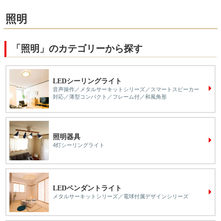
照明
「照明」のカテゴリーから探す
LEDシーリングライト
音声操作／メタルサーキットシリーズ／スマートスピーカー
対応／薄型コンパクト／フレーム付／和風角形
照明器具
4灯シーリングライト
LEDペンダントライト
メタルサーキットシリーズ／電球付属デザインシリーズ