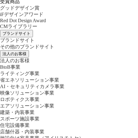
受賞商品
グッドデザイン賞
iFデザインアワード
Red Dot Design Award
CMライブラリー
ブランドサイト
ブランドサイト
その他のブランドサイト
法人のお客様
法人のお客様
BtoB事業
ライティング事業
省エネソリューション事業
AI・セキュリティカメラ事業
映像ソリューション事業
ロボティクス事業
エアソリューション事業
建築・内装事業
スポーツ施設事業
住宅設備事業
店舗什器・内装事業