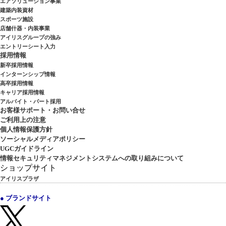
エアソリューション事業
建築内装資材
スポーツ施設
店舗什器・内装事業
アイリスグループの強み
エントリーシート入力
採用情報
新卒採用情報
インターンシップ情報
高卒採用情報
キャリア採用情報
アルバイト・パート採用
お客様サポート・お問い合せ
ご利用上の注意
個人情報保護方針
ソーシャルメディアポリシー
UGCガイドライン
情報セキュリティマネジメントシステムへの取り組みについて
ショップサイト
アイリスプラザ
● ブランドサイト