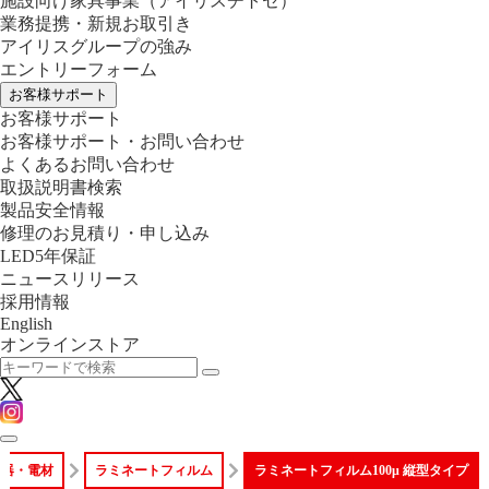
施設向け家具事業
（アイリスチトセ）
業務提携・新規お取引き
アイリスグループの強み
エントリーフォーム
お客様サポート
お客様サポート
お客様サポート・お問い合わせ
よくあるお問い合わせ
取扱説明書検索
製品安全情報
修理のお見積り・申し込み
LED5年保証
ニュースリリース
採用情報
English
オンラインストア
機器・電材
ラミネートフィルム
ラミネートフィルム100μ 縦型タイプ