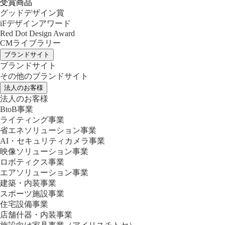
受賞商品
グッドデザイン賞
iFデザインアワード
Red Dot Design Award
CMライブラリー
ブランドサイト
ブランドサイト
その他のブランドサイト
法人のお客様
法人のお客様
BtoB事業
ライティング事業
省エネソリューション事業
AI・セキュリティカメラ事業
映像ソリューション事業
ロボティクス事業
エアソリューション事業
建築・内装事業
スポーツ施設事業
住宅設備事業
店舗什器・内装事業