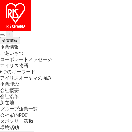
×
企業情報
企業情報
ごあいさつ
コーポレートメッセージ
アイリス物語
6つのキーワード
アイリスオーヤマの強み
企業理念
会社概要
会社沿革
所在地
グループ企業一覧
会社案内PDF
スポンサー活動
環境活動