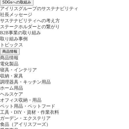
SDGsへの取組み
アイリスグループのサステナビリティ
社長メッセージ
サステナビリティへの考え方
ステークホルダーとの繋がり
B2B事業の取り組み
取り組み事例
トピックス
商品情報
商品情報
電化製品
寝具・インテリア
収納・家具
調理器具・キッチン用品
ホーム用品
ヘルスケア
オフィス収納・用品
ペット用品・ペットフード
工具・DIY・資材・作業衣料
ガーデン・エクステリア
食品
（アイリスフーズ）