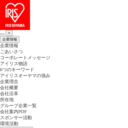
×
企業情報
企業情報
ごあいさつ
コーポレートメッセージ
アイリス物語
6つのキーワード
アイリスオーヤマの強み
企業理念
会社概要
会社沿革
所在地
グループ企業一覧
会社案内PDF
スポンサー活動
環境活動