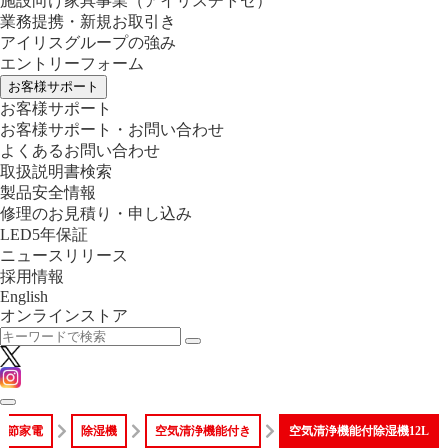
施設向け家具事業
（アイリスチトセ）
業務提携・新規お取引き
アイリスグループの強み
エントリーフォーム
お客様サポート
お客様サポート
お客様サポート・お問い合わせ
よくあるお問い合わせ
取扱説明書検索
製品安全情報
修理のお見積り・申し込み
LED5年保証
ニュースリリース
採用情報
English
オンラインストア
季節家電
除湿機
空気清浄機能付き
空気清浄機能付除湿機12L