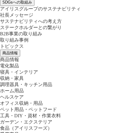
SDGsへの取組み
アイリスグループのサステナビリティ
社長メッセージ
サステナビリティへの考え方
ステークホルダーとの繋がり
B2B事業の取り組み
取り組み事例
トピックス
商品情報
商品情報
電化製品
寝具・インテリア
収納・家具
調理器具・キッチン用品
ホーム用品
ヘルスケア
オフィス収納・用品
ペット用品・ペットフード
工具・DIY・資材・作業衣料
ガーデン・エクステリア
食品
（アイリスフーズ）