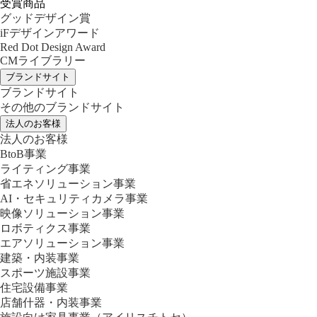
受賞商品
グッドデザイン賞
iFデザインアワード
Red Dot Design Award
CMライブラリー
ブランドサイト
ブランドサイト
その他のブランドサイト
法人のお客様
法人のお客様
BtoB事業
ライティング事業
省エネソリューション事業
AI・セキュリティカメラ事業
映像ソリューション事業
ロボティクス事業
エアソリューション事業
建築・内装事業
スポーツ施設事業
住宅設備事業
店舗什器・内装事業