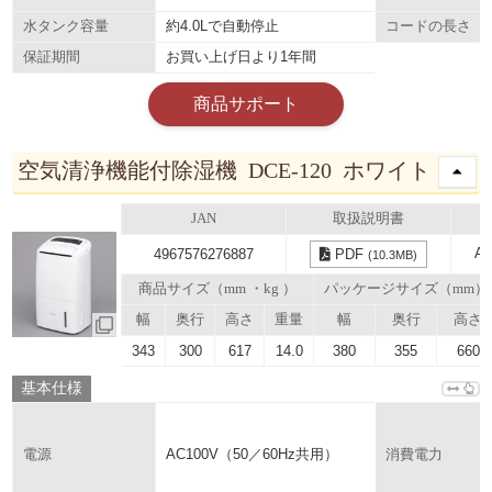
約4.0Lで自動停止
水タンク容量
コードの長さ
お買い上げ日より1年間
保証期間
商品サポート
空気清浄機能付除湿機 DCE-120 ホワイト
JAN
取扱説明書
A
4967576276887
PDF
(10.3MB)
商品サイズ（mm ・kg ）
パッケージサイズ（mm）
幅
奥行
高さ
重量
幅
奥行
高さ
343
300
617
14.0
380
355
660
基本仕様
AC100V（50／60Hz共用）
電源
消費電力