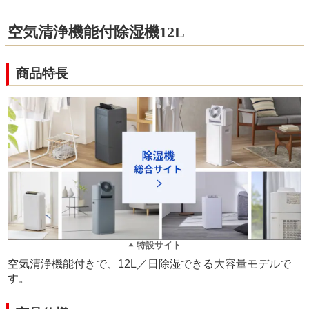
空気清浄機能付除湿機12L
商品特長
特設サイト
空気清浄機能付きで、12L／日除湿できる大容量モデルで
す。