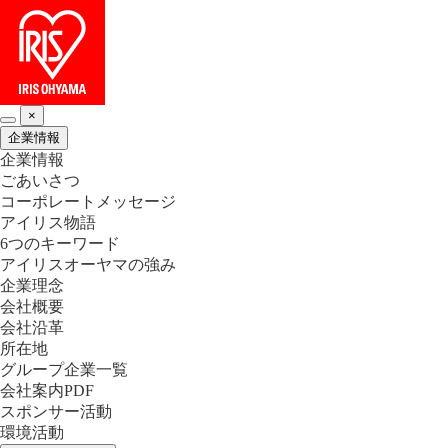
×
企業情報
企業情報
ごあいさつ
コーポレートメッセージ
アイリス物語
6つのキーワード
アイリスオーヤマの強み
企業理念
会社概要
会社沿革
所在地
グループ企業一覧
会社案内PDF
スポンサー活動
環境活動