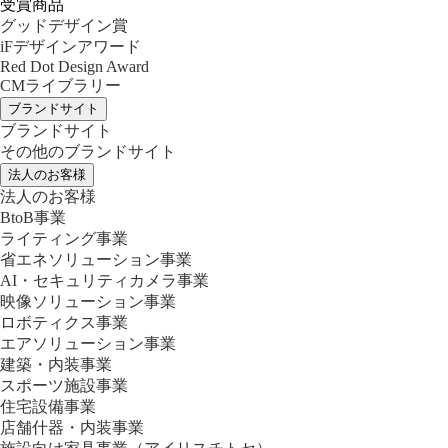
受賞商品
グッドデザイン賞
iFデザインアワード
Red Dot Design Award
CMライブラリー
ブランドサイト
ブランドサイト
その他のブランドサイト
法人のお客様
法人のお客様
BtoB事業
ライティング事業
省エネソリューション事業
AI・セキュリティカメラ事業
映像ソリューション事業
ロボティクス事業
エアソリューション事業
建築・内装事業
スポーツ施設事業
住宅設備事業
店舗什器・内装事業