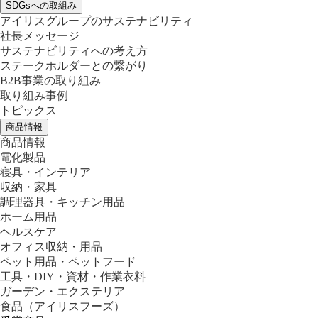
SDGsへの取組み
アイリスグループのサステナビリティ
社長メッセージ
サステナビリティへの考え方
ステークホルダーとの繋がり
B2B事業の取り組み
取り組み事例
トピックス
商品情報
商品情報
電化製品
寝具・インテリア
収納・家具
調理器具・キッチン用品
ホーム用品
ヘルスケア
オフィス収納・用品
ペット用品・ペットフード
工具・DIY・資材・作業衣料
ガーデン・エクステリア
食品
（アイリスフーズ）