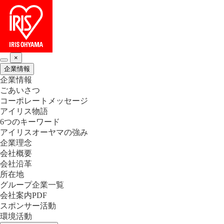
×
企業情報
企業情報
ごあいさつ
コーポレートメッセージ
アイリス物語
6つのキーワード
アイリスオーヤマの強み
企業理念
会社概要
会社沿革
所在地
グループ企業一覧
会社案内PDF
スポンサー活動
環境活動