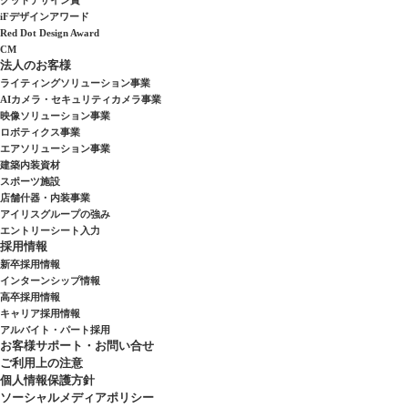
iFデザインアワード
Red Dot Design Award
CM
法人のお客様
ライティングソリューション事業
AIカメラ・セキュリティカメラ事業
映像ソリューション事業
ロボティクス事業
エアソリューション事業
建築内装資材
スポーツ施設
店舗什器・内装事業
アイリスグループの強み
エントリーシート入力
採用情報
新卒採用情報
インターンシップ情報
高卒採用情報
キャリア採用情報
アルバイト・パート採用
お客様サポート・お問い合せ
ご利用上の注意
個人情報保護方針
ソーシャルメディアポリシー