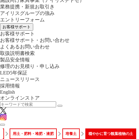
施設向け家具事業
（アイリスチトセ）
業務提携・新規お取引き
アイリスグループの強み
エントリーフォーム
お客様サポート
お客様サポート
お客様サポート・お問い合わせ
よくあるお問い合わせ
取扱説明書検索
製品安全情報
修理のお見積り・申し込み
LED5年保証
ニュースリリース
採用情報
English
オンラインストア
ア
用土・肥料・堆肥・液肥
培養土
穏やかに育つ観葉植物の土