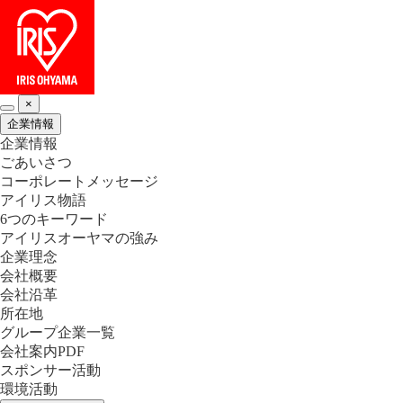
×
企業情報
企業情報
ごあいさつ
コーポレートメッセージ
アイリス物語
6つのキーワード
アイリスオーヤマの強み
企業理念
会社概要
会社沿革
所在地
グループ企業一覧
会社案内PDF
スポンサー活動
環境活動