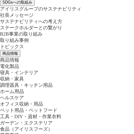
SDGsへの取組み
アイリスグループのサステナビリティ
社長メッセージ
サステナビリティへの考え方
ステークホルダーとの繋がり
B2B事業の取り組み
取り組み事例
トピックス
商品情報
商品情報
電化製品
寝具・インテリア
収納・家具
調理器具・キッチン用品
ホーム用品
ヘルスケア
オフィス収納・用品
ペット用品・ペットフード
工具・DIY・資材・作業衣料
ガーデン・エクステリア
食品
（アイリスフーズ）