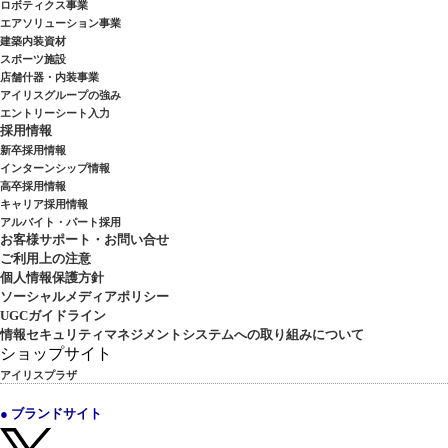
ロボティクス事業
エアソリューション事業
建築内装資材
スポーツ施設
店舗什器・内装事業
アイリスグループの強み
エントリーシート入力
採用情報
新卒採用情報
インターンシップ情報
高卒採用情報
キャリア採用情報
アルバイト・パート採用
お客様サポート・お問い合せ
ご利用上の注意
個人情報保護方針
ソーシャルメディアポリシー
UGCガイドライン
情報セキュリティマネジメントシステムへの取り組みについて
ショップサイト
アイリスプラザ
● ブランドサイト