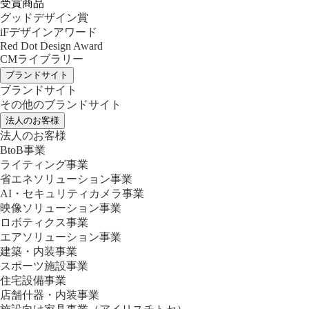
受賞商品
グッドデザイン賞
iFデザインアワード
Red Dot Design Award
CMライブラリー
ブランドサイト
ブランドサイト
その他のブランドサイト
法人のお客様
法人のお客様
BtoB事業
ライティング事業
省エネソリューション事業
AI・セキュリティカメラ事業
映像ソリューション事業
ロボティクス事業
エアソリューション事業
建築・内装事業
スポーツ施設事業
住宅設備事業
店舗什器・内装事業