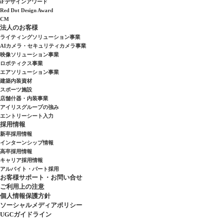
iFデザインアワード
Red Dot Design Award
CM
法人のお客様
ライティングソリューション事業
AIカメラ・セキュリティカメラ事業
映像ソリューション事業
ロボティクス事業
エアソリューション事業
建築内装資材
スポーツ施設
店舗什器・内装事業
アイリスグループの強み
エントリーシート入力
採用情報
新卒採用情報
インターンシップ情報
高卒採用情報
キャリア採用情報
アルバイト・パート採用
お客様サポート・お問い合せ
ご利用上の注意
個人情報保護方針
ソーシャルメディアポリシー
UGCガイドライン