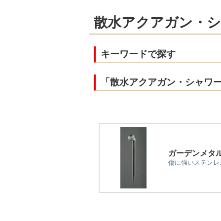
散水アクアガン・シ
キーワードで探す
「散水アクアガン・シャワ
ガーデンメタ
傷に強いステンレ