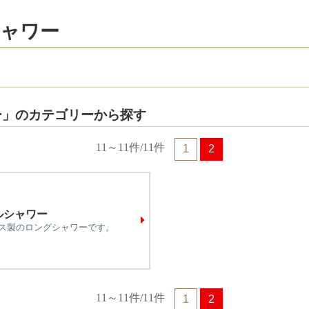
ャワー
ー」のカテゴリーから探す
11～11件/11件
1
2
ルシャワー
ス製のロングシャワーです。
11～11件/11件
1
2