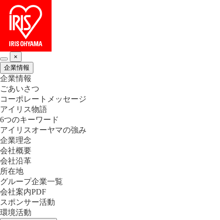
×
企業情報
企業情報
ごあいさつ
コーポレートメッセージ
アイリス物語
6つのキーワード
アイリスオーヤマの強み
企業理念
会社概要
会社沿革
所在地
グループ企業一覧
会社案内PDF
スポンサー活動
環境活動