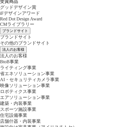
受賞商品
グッドデザイン賞
iFデザインアワード
Red Dot Design Award
CMライブラリー
ブランドサイト
ブランドサイト
その他のブランドサイト
法人のお客様
法人のお客様
BtoB事業
ライティング事業
省エネソリューション事業
AI・セキュリティカメラ事業
映像ソリューション事業
ロボティクス事業
エアソリューション事業
建築・内装事業
スポーツ施設事業
住宅設備事業
店舗什器・内装事業