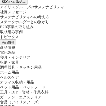
SDGsへの取組み
アイリスグループのサステナビリティ
社長メッセージ
サステナビリティへの考え方
ステークホルダーとの繋がり
B2B事業の取り組み
取り組み事例
トピックス
商品情報
商品情報
電化製品
寝具・インテリア
収納・家具
調理器具・キッチン用品
ホーム用品
ヘルスケア
オフィス収納・用品
ペット用品・ペットフード
工具・DIY・資材・作業衣料
ガーデン・エクステリア
食品
（アイリスフーズ）