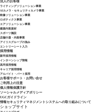
法人のお客様
ライティングソリューション事業
AIカメラ・セキュリティカメラ事業
映像ソリューション事業
ロボティクス事業
エアソリューション事業
建築内装資材
スポーツ施設
店舗什器・内装事業
アイリスグループの強み
エントリーシート入力
採用情報
新卒採用情報
インターンシップ情報
高卒採用情報
キャリア採用情報
アルバイト・パート採用
お客様サポート・お問い合せ
ご利用上の注意
個人情報保護方針
ソーシャルメディアポリシー
UGCガイドライン
情報セキュリティマネジメントシステムへの取り組みについて
ショップサイト