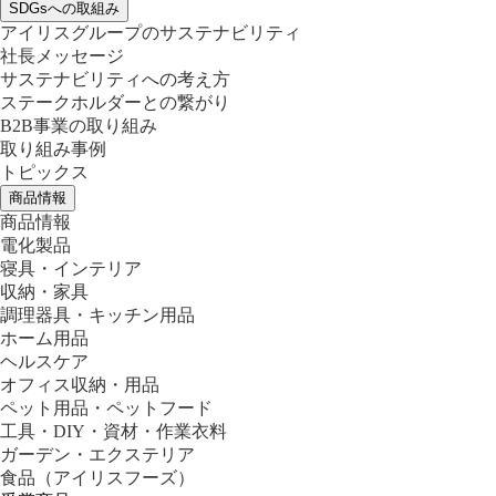
SDGsへの取組み
アイリスグループのサステナビリティ
社長メッセージ
サステナビリティへの考え方
ステークホルダーとの繋がり
B2B事業の取り組み
取り組み事例
トピックス
商品情報
商品情報
電化製品
寝具・インテリア
収納・家具
調理器具・キッチン用品
ホーム用品
ヘルスケア
オフィス収納・用品
ペット用品・ペットフード
工具・DIY・資材・作業衣料
ガーデン・エクステリア
食品
（アイリスフーズ）