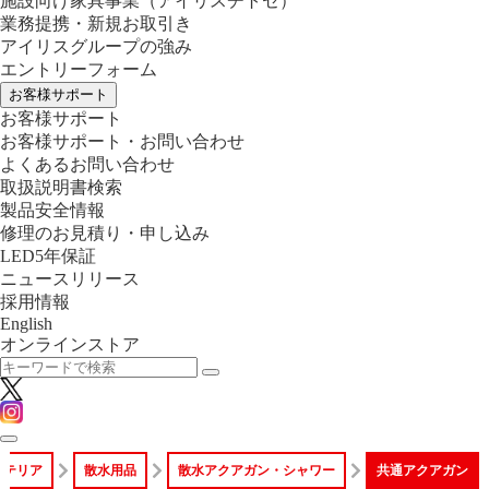
施設向け家具事業
（アイリスチトセ）
業務提携・新規お取引き
アイリスグループの強み
エントリーフォーム
お客様サポート
お客様サポート
お客様サポート・お問い合わせ
よくあるお問い合わせ
取扱説明書検索
製品安全情報
修理のお見積り・申し込み
LED5年保証
ニュースリリース
採用情報
English
オンラインストア
ステリア
散水用品
散水アクアガン・シャワー
共通アクアガン