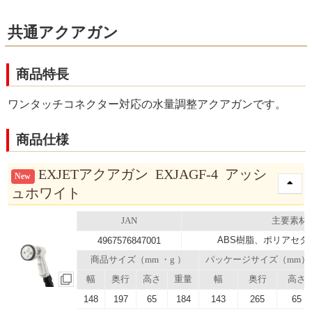
共通アクアガン
商品特長
ワンタッチコネクター対応の水量調整アクアガンです。
商品仕様
EXJETアクアガン EXJAGF-4 アッシ
New
ュホワイト
JAN
主要素材
ABS樹脂、ポリアセタ
4967576847001
商品サイズ（mm ・g ）
パッケージサイズ（mm）
幅
奥行
高さ
重量
幅
奥行
高さ
148
197
65
184
143
265
65