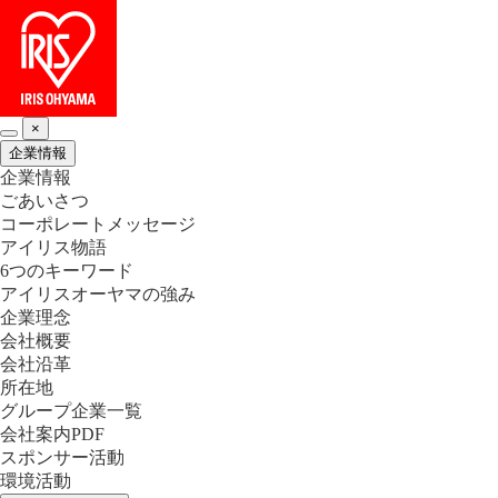
×
企業情報
企業情報
ごあいさつ
コーポレートメッセージ
アイリス物語
6つのキーワード
アイリスオーヤマの強み
企業理念
会社概要
会社沿革
所在地
グループ企業一覧
会社案内PDF
スポンサー活動
環境活動