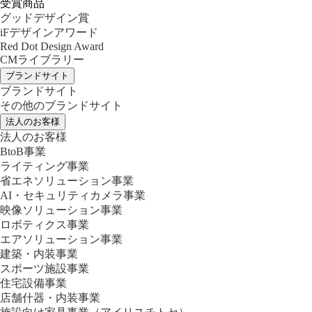
受賞商品
グッドデザイン賞
iFデザインアワード
Red Dot Design Award
CMライブラリー
ブランドサイト
ブランドサイト
その他のブランドサイト
法人のお客様
法人のお客様
BtoB事業
ライティング事業
省エネソリューション事業
AI・セキュリティカメラ事業
映像ソリューション事業
ロボティクス事業
エアソリューション事業
建築・内装事業
スポーツ施設事業
住宅設備事業
店舗什器・内装事業