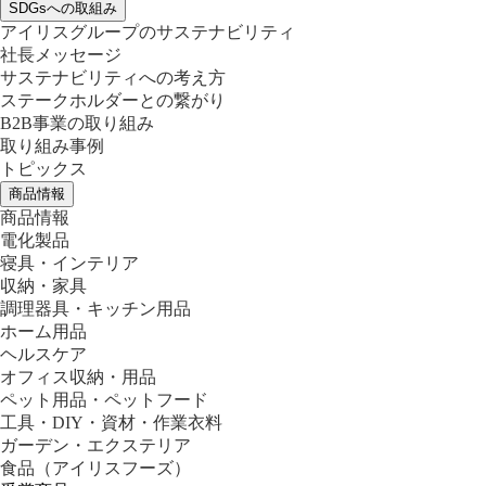
SDGsへの取組み
アイリスグループのサステナビリティ
社長メッセージ
サステナビリティへの考え方
ステークホルダーとの繋がり
B2B事業の取り組み
取り組み事例
トピックス
商品情報
商品情報
電化製品
寝具・インテリア
収納・家具
調理器具・キッチン用品
ホーム用品
ヘルスケア
オフィス収納・用品
ペット用品・ペットフード
工具・DIY・資材・作業衣料
ガーデン・エクステリア
食品
（アイリスフーズ）