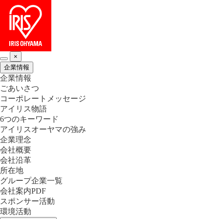
×
企業情報
企業情報
ごあいさつ
コーポレートメッセージ
アイリス物語
6つのキーワード
アイリスオーヤマの強み
企業理念
会社概要
会社沿革
所在地
グループ企業一覧
会社案内PDF
スポンサー活動
環境活動