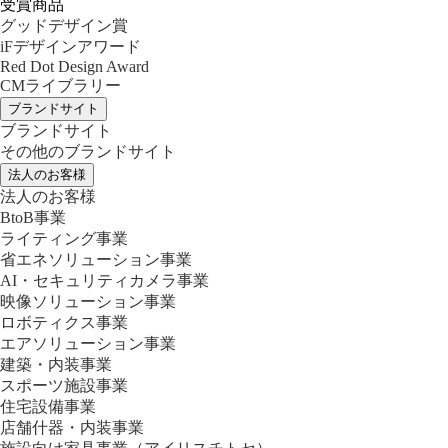
受賞商品
グッドデザイン賞
iFデザインアワード
Red Dot Design Award
CMライブラリー
ブランドサイト
ブランドサイト
その他のブランドサイト
法人のお客様
法人のお客様
BtoB事業
ライティング事業
省エネソリューション事業
AI・セキュリティカメラ事業
映像ソリューション事業
ロボティクス事業
エアソリューション事業
建築・内装事業
スポーツ施設事業
住宅設備事業
店舗什器・内装事業