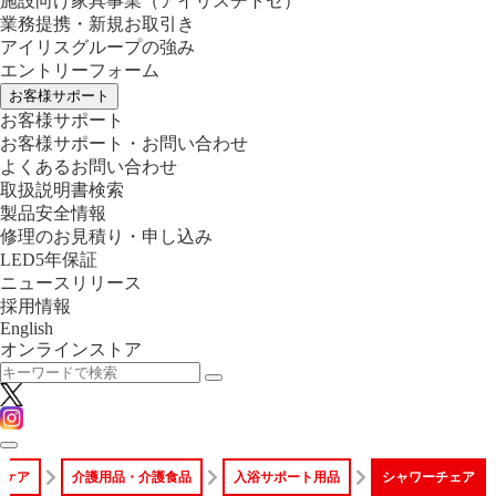
施設向け家具事業
（アイリスチトセ）
業務提携・新規お取引き
アイリスグループの強み
エントリーフォーム
お客様サポート
お客様サポート
お客様サポート・お問い合わせ
よくあるお問い合わせ
取扱説明書検索
製品安全情報
修理のお見積り・申し込み
LED5年保証
ニュースリリース
採用情報
English
オンラインストア
スケア
介護用品・介護食品
入浴サポート用品
シャワーチェア