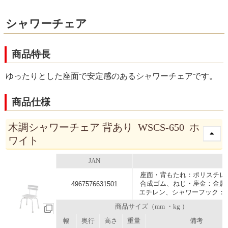
シャワーチェア
商品特長
ゆったりとした座面で安定感のあるシャワーチェアです。
商品仕様
木調シャワーチェア 背あり WSCS-650 ホ
ワイト
JAN
座面・背もたれ：ポリスチレ
合成ゴム、ねじ・座金：金属
4967576631501
エチレン、シャワーフック：
商品サイズ（mm ・kg ）
幅
奥行
高さ
重量
備考