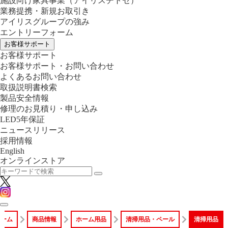
施設向け家具事業
（アイリスチトセ）
業務提携・新規お取引き
アイリスグループの強み
エントリーフォーム
お客様サポート
お客様サポート
お客様サポート・お問い合わせ
よくあるお問い合わせ
取扱説明書検索
製品安全情報
修理のお見積り・申し込み
LED5年保証
ニュースリリース
採用情報
English
オンラインストア
ホーム
商品情報
ホーム用品
清掃用品・ペール
清掃用品