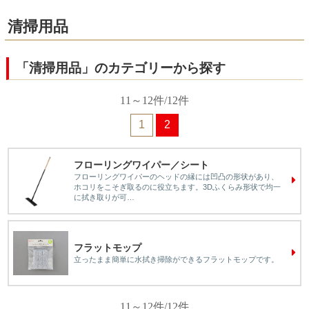
清掃用品
「清掃用品」のカテゴリーから探す
11～12件/12件
1
2
フローリングワイパー／シート
フローリングワイパーのヘッドの縁には凹凸の形状があり、
ホコリをこそぎ取るのに役立ちます。3Dふくらみ形状で均一
に拭き取りが可…
フラットモップ
立ったまま簡単に水拭き掃除ができるフラットモップです。
11～12件/12件