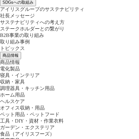
SDGsへの取組み
アイリスグループのサステナビリティ
社長メッセージ
サステナビリティへの考え方
ステークホルダーとの繋がり
B2B事業の取り組み
取り組み事例
トピックス
商品情報
商品情報
電化製品
寝具・インテリア
収納・家具
調理器具・キッチン用品
ホーム用品
ヘルスケア
オフィス収納・用品
ペット用品・ペットフード
工具・DIY・資材・作業衣料
ガーデン・エクステリア
食品
（アイリスフーズ）