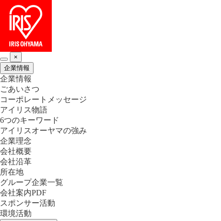
×
企業情報
企業情報
ごあいさつ
コーポレートメッセージ
アイリス物語
6つのキーワード
アイリスオーヤマの強み
企業理念
会社概要
会社沿革
所在地
グループ企業一覧
会社案内PDF
スポンサー活動
環境活動