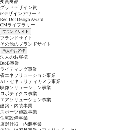
受賞商品
グッドデザイン賞
iFデザインアワード
Red Dot Design Award
CMライブラリー
ブランドサイト
ブランドサイト
その他のブランドサイト
法人のお客様
法人のお客様
BtoB事業
ライティング事業
省エネソリューション事業
AI・セキュリティカメラ事業
映像ソリューション事業
ロボティクス事業
エアソリューション事業
建築・内装事業
スポーツ施設事業
住宅設備事業
店舗什器・内装事業