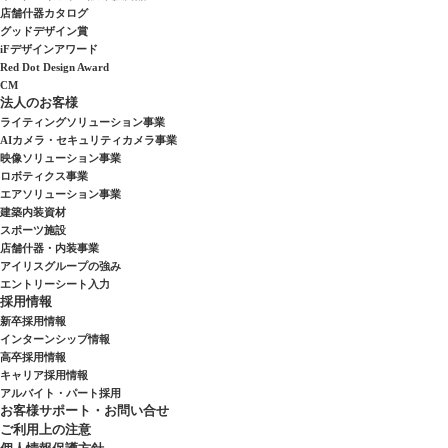
店舗什器カタログ
グッドデザイン賞
iFデザインアワード
Red Dot Design Award
CM
法人のお客様
ライティングソリューション事業
AIカメラ・セキュリティカメラ事業
映像ソリューション事業
ロボティクス事業
エアソリューション事業
建築内装資材
スポーツ施設
店舗什器・内装事業
アイリスグループの強み
エントリーシート入力
採用情報
新卒採用情報
インターンシップ情報
高卒採用情報
キャリア採用情報
アルバイト・パート採用
お客様サポート・お問い合せ
ご利用上の注意