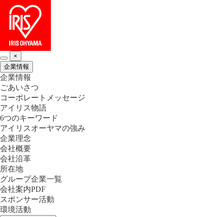
×
企業情報
企業情報
ごあいさつ
コーポレートメッセージ
アイリス物語
6つのキーワード
アイリスオーヤマの強み
企業理念
会社概要
会社沿革
所在地
グループ企業一覧
会社案内PDF
スポンサー活動
環境活動