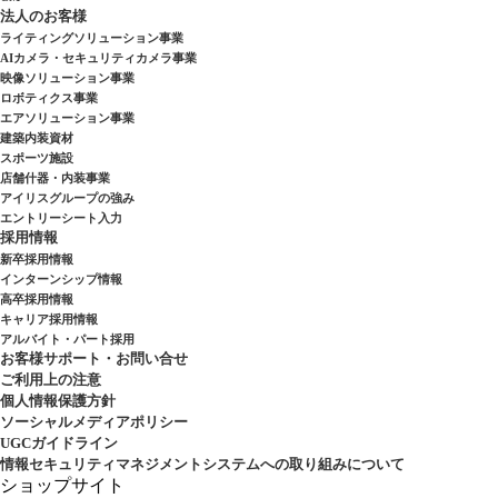
法人のお客様
ライティングソリューション事業
AIカメラ・セキュリティカメラ事業
映像ソリューション事業
ロボティクス事業
エアソリューション事業
建築内装資材
スポーツ施設
店舗什器・内装事業
アイリスグループの強み
エントリーシート入力
採用情報
新卒採用情報
インターンシップ情報
高卒採用情報
キャリア採用情報
アルバイト・パート採用
お客様サポート・お問い合せ
ご利用上の注意
個人情報保護方針
ソーシャルメディアポリシー
UGCガイドライン
情報セキュリティマネジメントシステムへの取り組みについて
ショップサイト