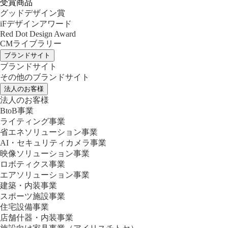
受賞商品
グッドデザイン賞
iFデザインアワード
Red Dot Design Award
CMライブラリー
ブランドサイト
ブランドサイト
その他のブランドサイト
法人のお客様
法人のお客様
BtoB事業
ライティング事業
省エネソリューション事業
AI・セキュリティカメラ事業
映像ソリューション事業
ロボティクス事業
エアソリューション事業
建築・内装事業
スポーツ施設事業
住宅設備事業
店舗什器・内装事業