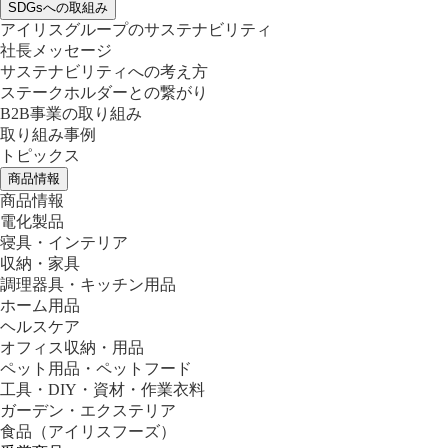
SDGsへの取組み
アイリスグループのサステナビリティ
社長メッセージ
サステナビリティへの考え方
ステークホルダーとの繋がり
B2B事業の取り組み
取り組み事例
トピックス
商品情報
商品情報
電化製品
寝具・インテリア
収納・家具
調理器具・キッチン用品
ホーム用品
ヘルスケア
オフィス収納・用品
ペット用品・ペットフード
工具・DIY・資材・作業衣料
ガーデン・エクステリア
食品
（アイリスフーズ）