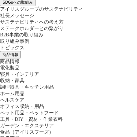
SDGsへの取組み
アイリスグループのサステナビリティ
社長メッセージ
サステナビリティへの考え方
ステークホルダーとの繋がり
B2B事業の取り組み
取り組み事例
トピックス
商品情報
商品情報
電化製品
寝具・インテリア
収納・家具
調理器具・キッチン用品
ホーム用品
ヘルスケア
オフィス収納・用品
ペット用品・ペットフード
工具・DIY・資材・作業衣料
ガーデン・エクステリア
食品
（アイリスフーズ）