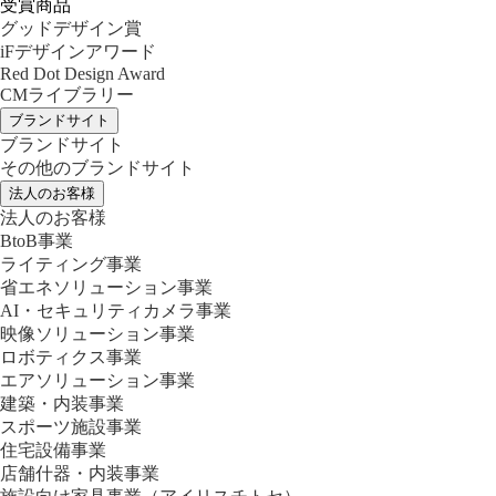
受賞商品
グッドデザイン賞
iFデザインアワード
Red Dot Design Award
CMライブラリー
ブランドサイト
ブランドサイト
その他のブランドサイト
法人のお客様
法人のお客様
BtoB事業
ライティング事業
省エネソリューション事業
AI・セキュリティカメラ事業
映像ソリューション事業
ロボティクス事業
エアソリューション事業
建築・内装事業
スポーツ施設事業
住宅設備事業
店舗什器・内装事業