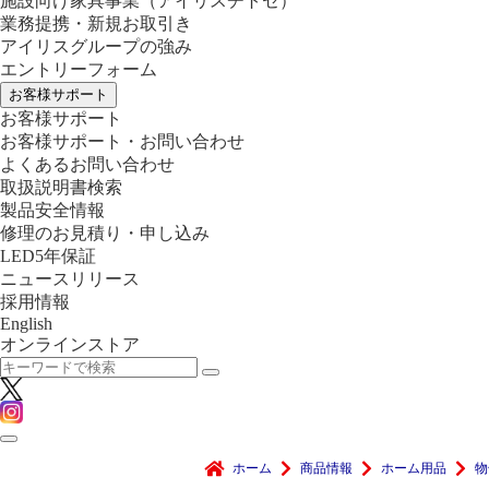
施設向け家具事業
（アイリスチトセ）
業務提携・新規お取引き
アイリスグループの強み
エントリーフォーム
お客様サポート
お客様サポート
お客様サポート・お問い合わせ
よくあるお問い合わせ
取扱説明書検索
製品安全情報
修理のお見積り・申し込み
LED5年保証
ニュースリリース
採用情報
English
オンラインストア
ホーム
商品情報
ホーム用品
物