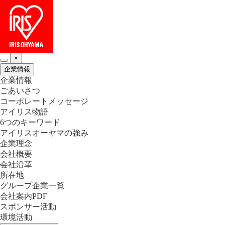
×
企業情報
企業情報
ごあいさつ
コーポレートメッセージ
アイリス物語
6つのキーワード
アイリスオーヤマの強み
企業理念
会社概要
会社沿革
所在地
グループ企業一覧
会社案内PDF
スポンサー活動
環境活動