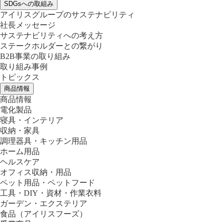
SDGsへの取組み
アイリスグループのサステナビリティ
社長メッセージ
サステナビリティへの考え方
ステークホルダーとの繋がり
B2B事業の取り組み
取り組み事例
トピックス
商品情報
商品情報
電化製品
寝具・インテリア
収納・家具
調理器具・キッチン用品
ホーム用品
ヘルスケア
オフィス収納・用品
ペット用品・ペットフード
工具・DIY・資材・作業衣料
ガーデン・エクステリア
食品
（アイリスフーズ）