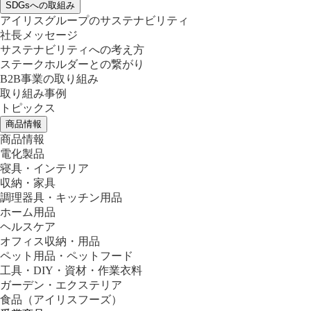
SDGsへの取組み
アイリスグループのサステナビリティ
社長メッセージ
サステナビリティへの考え方
ステークホルダーとの繋がり
B2B事業の取り組み
取り組み事例
トピックス
商品情報
商品情報
電化製品
寝具・インテリア
収納・家具
調理器具・キッチン用品
ホーム用品
ヘルスケア
オフィス収納・用品
ペット用品・ペットフード
工具・DIY・資材・作業衣料
ガーデン・エクステリア
食品
（アイリスフーズ）