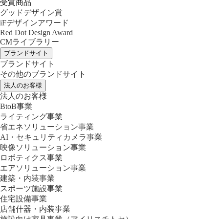
受賞商品
グッドデザイン賞
iFデザインアワード
Red Dot Design Award
CMライブラリー
ブランドサイト
ブランドサイト
その他のブランドサイト
法人のお客様
法人のお客様
BtoB事業
ライティング事業
省エネソリューション事業
AI・セキュリティカメラ事業
映像ソリューション事業
ロボティクス事業
エアソリューション事業
建築・内装事業
スポーツ施設事業
住宅設備事業
店舗什器・内装事業