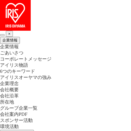
×
企業情報
企業情報
ごあいさつ
コーポレートメッセージ
アイリス物語
6つのキーワード
アイリスオーヤマの強み
企業理念
会社概要
会社沿革
所在地
グループ企業一覧
会社案内PDF
スポンサー活動
環境活動