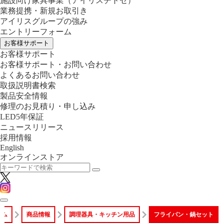
施設向け家具事業
（アイリスチトセ）
業務提携・新規お取引き
アイリスグループの強み
エントリーフォーム
お客様サポート
お客様サポート
お客様サポート・お問い合わせ
よくあるお問い合わせ
取扱説明書検索
製品安全情報
修理のお見積り・申し込み
LED5年保証
ニュースリリース
採用情報
English
オンラインストア
ーム
商品情報
調理器具・キッチン用品
フライパン・鍋セット