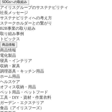
SDGsへの取組み
アイリスグループのサステナビリティ
社長メッセージ
サステナビリティへの考え方
ステークホルダーとの繋がり
B2B事業の取り組み
取り組み事例
トピックス
商品情報
商品情報
電化製品
寝具・インテリア
収納・家具
調理器具・キッチン用品
ホーム用品
ヘルスケア
オフィス収納・用品
ペット用品・ペットフード
工具・DIY・資材・作業衣料
ガーデン・エクステリア
食品
（アイリスフーズ）