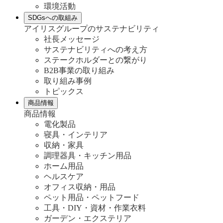
環境活動
SDGsへの取組み
アイリスグループのサステナビリティ
社長メッセージ
サステナビリティへの考え方
ステークホルダーとの繋がり
B2B事業の取り組み
取り組み事例
トピックス
商品情報
商品情報
電化製品
寝具・インテリア
収納・家具
調理器具・キッチン用品
ホーム用品
ヘルスケア
オフィス収納・用品
ペット用品・ペットフード
工具・DIY・資材・作業衣料
ガーデン・エクステリア