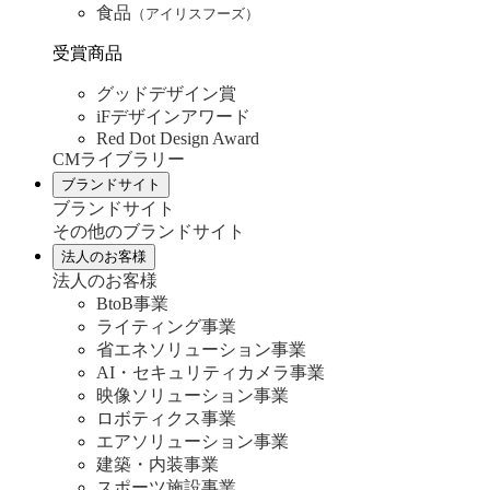
食品
（アイリスフーズ）
受賞商品
グッドデザイン賞
iFデザインアワード
Red Dot Design Award
CMライブラリー
ブランドサイト
ブランドサイト
その他のブランドサイト
法人のお客様
法人のお客様
BtoB事業
ライティング事業
省エネソリューション事業
AI・セキュリティカメラ事業
映像ソリューション事業
ロボティクス事業
エアソリューション事業
建築・内装事業
スポーツ施設事業