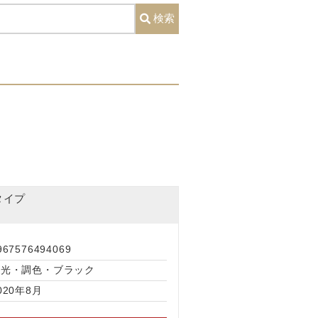
検索
タイプ
967576494069
調光・調色・ブラック
020年8月