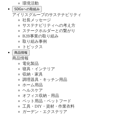
環境活動
SDGsへの取組み
アイリスグループのサステナビリティ
社長メッセージ
サステナビリティへの考え方
ステークホルダーとの繋がり
B2B事業の取り組み
取り組み事例
トピックス
商品情報
商品情報
電化製品
寝具・インテリア
収納・家具
調理器具・キッチン用品
ホーム用品
ヘルスケア
オフィス収納・用品
ペット用品・ペットフード
工具・DIY・資材・作業衣料
ガーデン・エクステリア