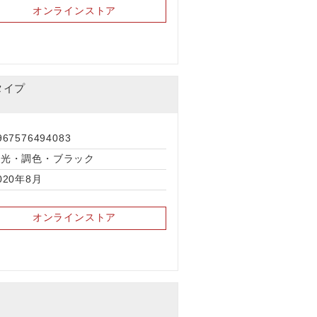
オンラインストア
タイプ
967576494083
調光・調色・ブラック
020年8月
オンラインストア