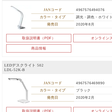
JANコード
4967576494076
カラー・タイプ
調光・調色・ホワイ
発売日
2020年8月
取扱説明書（PDF）
オンライン
商品情報
LEDデスクライト 502
LDL-52K-B
JANコード
4967576469890
カラー・タイプ
ブラック
発売日
2020年2月
取扱説明書（PDF）
オンライン