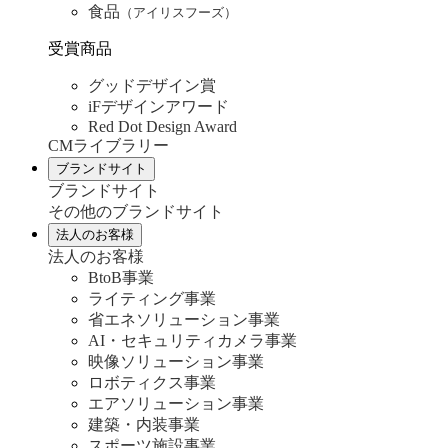
食品
（アイリスフーズ）
受賞商品
グッドデザイン賞
iFデザインアワード
Red Dot Design Award
CMライブラリー
ブランドサイト
ブランドサイト
その他のブランドサイト
法人のお客様
法人のお客様
BtoB事業
ライティング事業
省エネソリューション事業
AI・セキュリティカメラ事業
映像ソリューション事業
ロボティクス事業
エアソリューション事業
建築・内装事業
スポーツ施設事業