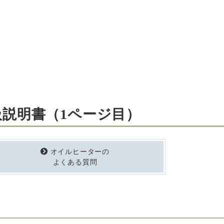
扱説明書（1ページ目）
オイルヒーターの
よくある質問