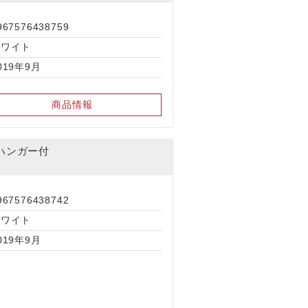
967576438759
ホワイト
019年9月
商品情報
ハンガー付
967576438742
ホワイト
019年9月