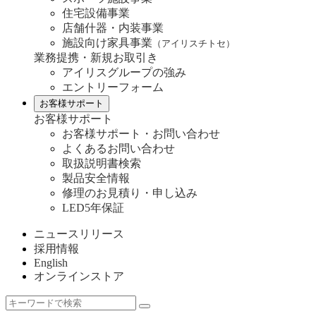
住宅設備事業
店舗什器・内装事業
施設向け家具事業
（アイリスチトセ）
業務提携・新規お取引き
アイリスグループの強み
エントリーフォーム
お客様サポート
お客様サポート
お客様サポート・お問い合わせ
よくあるお問い合わせ
取扱説明書検索
製品安全情報
修理のお見積り・申し込み
LED5年保証
ニュースリリース
採用情報
English
オンラインストア