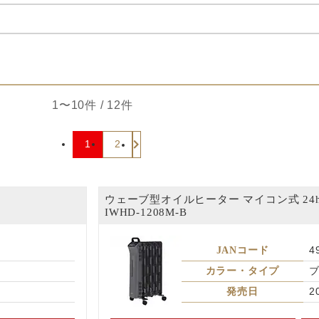
1〜10件 / 12件
1
2
ウェーブ型オイルヒーター マイコン式 24
IWHD-1208M-B
JANコード
4
カラー・タイプ
発売日
2