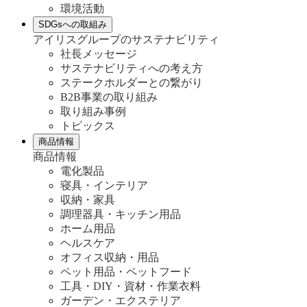
環境活動
SDGsへの取組み
アイリスグループのサステナビリティ
社長メッセージ
サステナビリティへの考え方
ステークホルダーとの繋がり
B2B事業の取り組み
取り組み事例
トピックス
商品情報
商品情報
電化製品
寝具・インテリア
収納・家具
調理器具・キッチン用品
ホーム用品
ヘルスケア
オフィス収納・用品
ペット用品・ペットフード
工具・DIY・資材・作業衣料
ガーデン・エクステリア