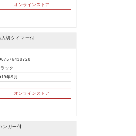
オンラインストア
h入切タイマー付
967576438728
ブラック
019年9月
オンラインストア
ハンガー付