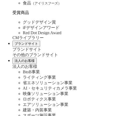
食品
（アイリスフーズ）
受賞商品
グッドデザイン賞
iFデザインアワード
Red Dot Design Award
CMライブラリー
ブランドサイト
ブランドサイト
その他のブランドサイト
法人のお客様
法人のお客様
BtoB事業
ライティング事業
省エネソリューション事業
AI・セキュリティカメラ事業
映像ソリューション事業
ロボティクス事業
エアソリューション事業
建築・内装事業
スポーツ施設事業