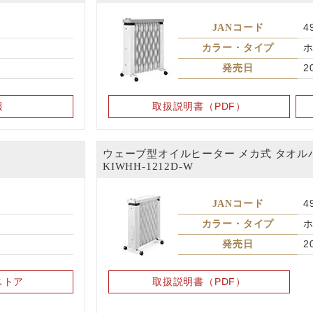
JANコード
4
カラー・タイプ
発売日
2
報
取扱説明書（PDF）
ウェーブ型オイルヒーター メカ式 タオル
KIWHH-1212D-W
JANコード
4
カラー・タイプ
発売日
2
ストア
取扱説明書（PDF）