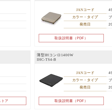
JANコード
4
カラー・タイプ
発売日
2
取扱説明書（PDF）
薄型IHコンロ1400W
IHC-TS4-B
JANコード
4
カラー・タイプ
発売日
2
ストア
取扱説明書（PDF）