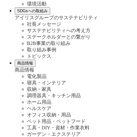
環境活動
SDGsへの取組み
アイリスグループのサステナビリティ
社長メッセージ
サステナビリティへの考え方
ステークホルダーとの繋がり
B2B事業の取り組み
取り組み事例
トピックス
商品情報
商品情報
電化製品
寝具・インテリア
収納・家具
調理器具・キッチン用品
ホーム用品
ヘルスケア
オフィス収納・用品
ペット用品・ペットフード
工具・DIY・資材・作業衣料
ガーデン・エクステリア