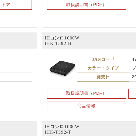
ストア
取扱説明書（PDF）
IHコンロ1000W
IHK-T392-B
JANコード
4
カラー・タイプ
発売日
2
取扱説明書（PDF）
商品情報
IHコンロ1000W
IHK-T392-T