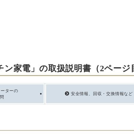
ッチン家電」の取扱説明書（2ページ
ヒーターの
安全情報、回収・交換情報など
問