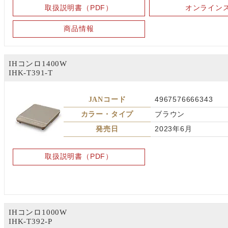
取扱説明書（PDF）
オンライン
商品情報
IHコンロ1400W
IHK-T391-T
JANコード
4967576666343
カラー・タイプ
ブラウン
発売日
2023年6月
取扱説明書（PDF）
IHコンロ1000W
IHK-T392-P