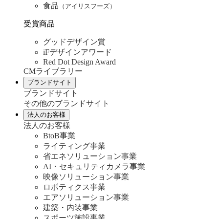
食品
（アイリスフーズ）
受賞商品
グッドデザイン賞
iFデザインアワード
Red Dot Design Award
CMライブラリー
ブランドサイト
ブランドサイト
その他のブランドサイト
法人のお客様
法人のお客様
BtoB事業
ライティング事業
省エネソリューション事業
AI・セキュリティカメラ事業
映像ソリューション事業
ロボティクス事業
エアソリューション事業
建築・内装事業
スポーツ施設事業