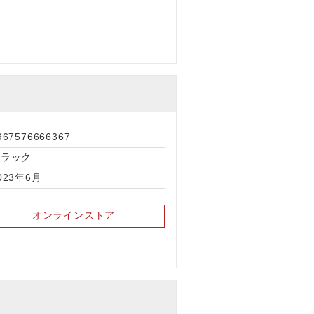
967576666367
ブラック
023年6月
オンラインストア